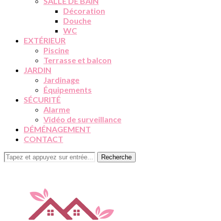
SALLE DE BAIN
Décoration
Douche
WC
EXTÉRIEUR
Piscine
Terrasse et balcon
JARDIN
Jardinage
Équipements
SÉCURITÉ
Alarme
Vidéo de surveillance
DÉMÉNAGEMENT
CONTACT
Recherche