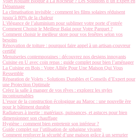
Volet Roulant Bloqué à La Rochelle ? Les Solutions d’un Expert en
Dépannage
La climatisation invisible : comment les films solaires réduisent
jusqu’à 80% de la chaleur
L’élégance de l’aluminium pour sublimer votre porte d’entrée
Comment Choisir le Meilleur Balai pour Votre Parquet ?
Comment choisir le meilleur store pour vos fenêtres selon vos
besoins
Rénovation de toiture : pourquoi faire appel à un artisan-couvreur
certifié
Menuiseries contemporaines : découvrez nos designs innovants
Cuisine en U avec coin repas : guide complet pour bien l’aménager
La Cuisine en Bois : Votre Alliée Pour Une Maison Qui Vous
Ressemble
Réparation de Volets : Solutions Durables et Conseils d’Expert pour
une Protection Optimale
Créez la salle à manger de vos rêves : explorez les styles
incontournables
L’essor de la construction écologique au Maroc : une nouvelle ère
pour le bâtiment durable
Radiateurs à inertie : matériaux, puissances, et astuces pour bien
dimensionner son chauffage
Hygiène : comment bien entretenir son intérieur ?
Guide complet sur l’utilisation de sphaigne vivante
Comment renforcer la sécurité d’une maison grâce à un serrurier