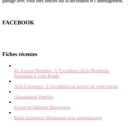
partage avec vous mes articles sur la décoration et l’aménagement.
FACEBOOK
Fiches récentes
M. Armani Plombier : L’Excellence de la Plomberie
Parisienne à votre Portée
Avis-Couvreurs : L’excellence au service de votre toiture
climatisation Venelles
Expert en bâtiment Bourgogne
Barre numérique Montessori pour apprentissage