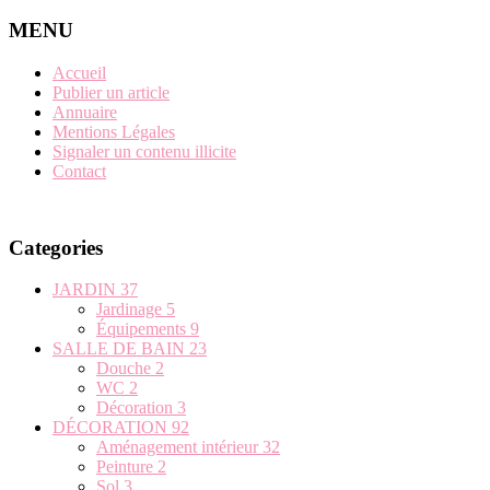
MENU
Accueil
Publier un article
Annuaire
Mentions Légales
Signaler un contenu illicite
Contact
Categories
JARDIN
37
Jardinage
5
Équipements
9
SALLE DE BAIN
23
Douche
2
WC
2
Décoration
3
DÉCORATION
92
Aménagement intérieur
32
Peinture
2
Sol
3