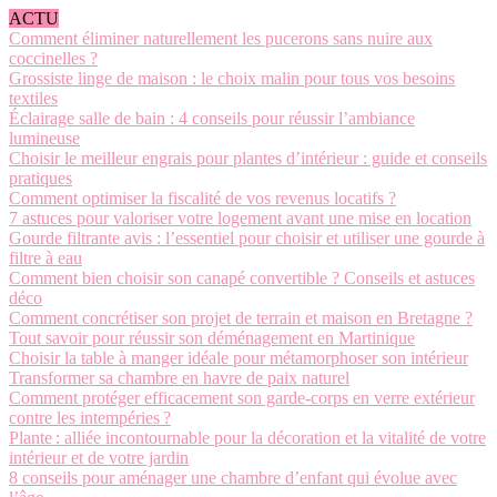
ACTU
Comment éliminer naturellement les pucerons sans nuire aux
coccinelles ?
Grossiste linge de maison : le choix malin pour tous vos besoins
textiles
Éclairage salle de bain : 4 conseils pour réussir l’ambiance
lumineuse
Choisir le meilleur engrais pour plantes d’intérieur : guide et conseils
pratiques
Comment optimiser la fiscalité de vos revenus locatifs ?
7 astuces pour valoriser votre logement avant une mise en location
Gourde filtrante avis : l’essentiel pour choisir et utiliser une gourde à
filtre à eau
Comment bien choisir son canapé convertible ? Conseils et astuces
déco
Comment concrétiser son projet de terrain et maison en Bretagne ?
Tout savoir pour réussir son déménagement en Martinique
Choisir la table à manger idéale pour métamorphoser son intérieur
Transformer sa chambre en havre de paix naturel
Comment protéger efficacement son garde-corps en verre extérieur
contre les intempéries ?
Plante : alliée incontournable pour la décoration et la vitalité de votre
intérieur et de votre jardin
8 conseils pour aménager une chambre d’enfant qui évolue avec