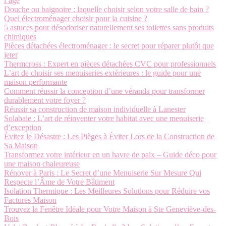
l’âge
Douche ou baignoire : laquelle choisir selon votre salle de bain ?
Quel électroménager choisir pour la cuisine ?
5 astuces pour désodoriser naturellement ses toilettes sans produits
chimiques
Pièces détachées électroménager : le secret pour réparer plutôt que
jeter
Thermcross : Expert en pièces détachées CVC pour professionnels
L’art de choisir ses menuiseries extérieures : le guide pour une
maison performante
Comment réussir la conception d’une véranda pour transformer
durablement votre foyer ?
Réussir sa construction de maison individuelle à Lanester
Solabaie : L’art de réinventer votre habitat avec une menuiserie
d’exception
Évitez le Désastre : Les Pièges à Éviter Lors de la Construction de
Sa Maison
Transformez votre intérieur en un havre de paix – Guide déco pour
une maison chaleureuse
Rénover à Paris : Le Secret d’une Menuiserie Sur Mesure Qui
Respecte l’Âme de Votre Bâtiment
Isolation Thermique : Les Meilleures Solutions pour Réduire vos
Factures Maison
Trouvez la Fenêtre Idéale pour Votre Maison à Ste Geneviève-des-
Bois