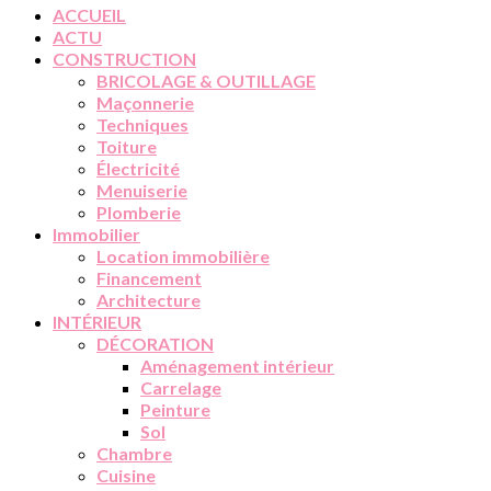
ACCUEIL
ACTU
CONSTRUCTION
BRICOLAGE & OUTILLAGE
Maçonnerie
Techniques
Toiture
Électricité
Menuiserie
Plomberie
Immobilier
Location immobilière
Financement
Architecture
INTÉRIEUR
DÉCORATION
Aménagement intérieur
Carrelage
Peinture
Sol
Chambre
Cuisine