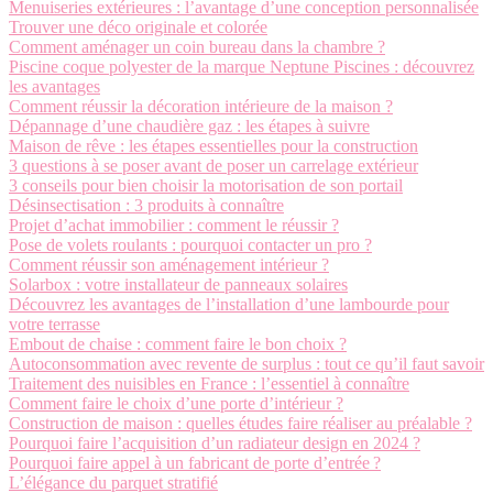
Menuiseries extérieures : l’avantage d’une conception personnalisée
Trouver une déco originale et colorée
Comment aménager un coin bureau dans la chambre ?
Piscine coque polyester de la marque Neptune Piscines : découvrez
les avantages
Comment réussir la décoration intérieure de la maison ?
Dépannage d’une chaudière gaz : les étapes à suivre
Maison de rêve : les étapes essentielles pour la construction
3 questions à se poser avant de poser un carrelage extérieur
3 conseils pour bien choisir la motorisation de son portail
Désinsectisation : 3 produits à connaître
Projet d’achat immobilier : comment le réussir ?
Pose de volets roulants : pourquoi contacter un pro ?
Comment réussir son aménagement intérieur ?
Solarbox : votre installateur de panneaux solaires
Découvrez les avantages de l’installation d’une lambourde pour
votre terrasse
Embout de chaise : comment faire le bon choix ?
Autoconsommation avec revente de surplus : tout ce qu’il faut savoir
Traitement des nuisibles en France : l’essentiel à connaître
Comment faire le choix d’une porte d’intérieur ?
Construction de maison : quelles études faire réaliser au préalable ?
Pourquoi faire l’acquisition d’un radiateur design en 2024 ?
Pourquoi faire appel à un fabricant de porte d’entrée ?
L’élégance du parquet stratifié