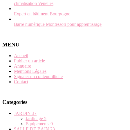
climatisation Venelles
Expert en bâtiment Bourgogne
Barre numérique Montessori pour apprentissage
MENU
Accueil
Publier un article
Annuaire
Mentions Légales
Signaler un contenu illicite
Contact
Categories
JARDIN
37
Jardinage
5
Équipements
9
SALLE DE BAIN
23