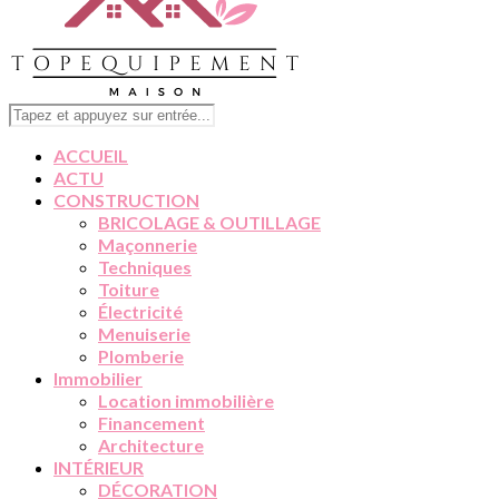
ACCUEIL
ACTU
CONSTRUCTION
BRICOLAGE & OUTILLAGE
Maçonnerie
Techniques
Toiture
Électricité
Menuiserie
Plomberie
Immobilier
Location immobilière
Financement
Architecture
INTÉRIEUR
DÉCORATION