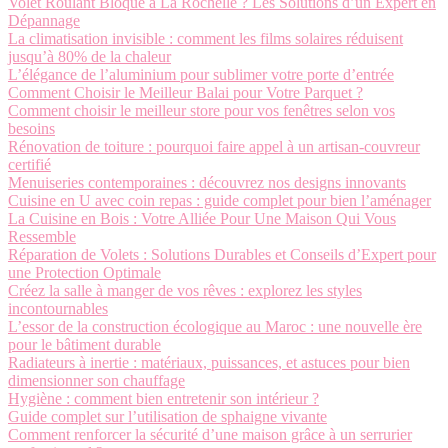
Volet Roulant Bloqué à La Rochelle ? Les Solutions d’un Expert en
Dépannage
La climatisation invisible : comment les films solaires réduisent
jusqu’à 80% de la chaleur
L’élégance de l’aluminium pour sublimer votre porte d’entrée
Comment Choisir le Meilleur Balai pour Votre Parquet ?
Comment choisir le meilleur store pour vos fenêtres selon vos
besoins
Rénovation de toiture : pourquoi faire appel à un artisan-couvreur
certifié
Menuiseries contemporaines : découvrez nos designs innovants
Cuisine en U avec coin repas : guide complet pour bien l’aménager
La Cuisine en Bois : Votre Alliée Pour Une Maison Qui Vous
Ressemble
Réparation de Volets : Solutions Durables et Conseils d’Expert pour
une Protection Optimale
Créez la salle à manger de vos rêves : explorez les styles
incontournables
L’essor de la construction écologique au Maroc : une nouvelle ère
pour le bâtiment durable
Radiateurs à inertie : matériaux, puissances, et astuces pour bien
dimensionner son chauffage
Hygiène : comment bien entretenir son intérieur ?
Guide complet sur l’utilisation de sphaigne vivante
Comment renforcer la sécurité d’une maison grâce à un serrurier