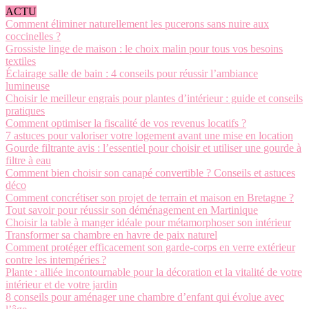
ACTU
Comment éliminer naturellement les pucerons sans nuire aux
coccinelles ?
Grossiste linge de maison : le choix malin pour tous vos besoins
textiles
Éclairage salle de bain : 4 conseils pour réussir l’ambiance
lumineuse
Choisir le meilleur engrais pour plantes d’intérieur : guide et conseils
pratiques
Comment optimiser la fiscalité de vos revenus locatifs ?
7 astuces pour valoriser votre logement avant une mise en location
Gourde filtrante avis : l’essentiel pour choisir et utiliser une gourde à
filtre à eau
Comment bien choisir son canapé convertible ? Conseils et astuces
déco
Comment concrétiser son projet de terrain et maison en Bretagne ?
Tout savoir pour réussir son déménagement en Martinique
Choisir la table à manger idéale pour métamorphoser son intérieur
Transformer sa chambre en havre de paix naturel
Comment protéger efficacement son garde-corps en verre extérieur
contre les intempéries ?
Plante : alliée incontournable pour la décoration et la vitalité de votre
intérieur et de votre jardin
8 conseils pour aménager une chambre d’enfant qui évolue avec