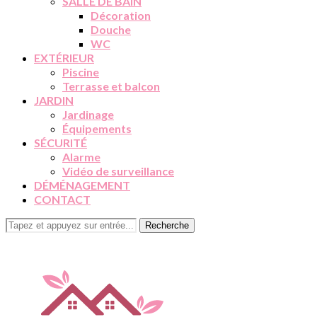
SALLE DE BAIN
Décoration
Douche
WC
EXTÉRIEUR
Piscine
Terrasse et balcon
JARDIN
Jardinage
Équipements
SÉCURITÉ
Alarme
Vidéo de surveillance
DÉMÉNAGEMENT
CONTACT
Recherche