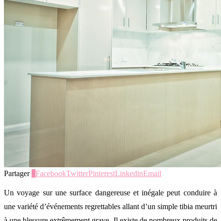
Partager
0
Facebook
Twitter
Pinterest
Linkedin
Email
Un voyage sur une surface dangereuse et inégale peut conduire à
une variété d’événements regrettables allant d’un simple tibia meurtri
à une blessure extrêmement grave. Il existe de nombreux produits de