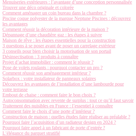
Menuiseries extérieures : l’avantage d’une conception personnalisée
Trouver une déco originale et colorée
Comment aménager un coin bureau dans la chambre ?
Piscine coque polyester de la marque Neptune Piscines : découvrez
les avantages
Comment réussir la décoration intérieure de la maison ?
Dépannage d’une chaudière gaz : les étapes à suivre
Maison de rêve : les étapes essentielles pour la construction
3 questions à se poser avant de poser un carrelage extérieur
3 conseils pour bien choisir la motorisation de son portail
Désinsectisation : 3 produits à connaître
Projet d’achat immobilier : comment le réussir ?
Pose de volets roulants : pourquoi contacter un pro ?
Comment réussir son aménagement intérieur ?
Solarbox : votre installateur de panneaux solaires
Découvrez les avantages de l’installation d’une lambourde pour
votre terrasse
Embout de chaise : comment faire le bon choix ?
Autoconsommation avec revente de surplus : tout ce qu’il faut savoir
Traitement des nuisibles en France : l’essentiel à connaître
Comment faire le choix d’une porte d’intérieur ?
Construction de maison : quelles études faire réaliser au préalable ?
Pourquoi faire l’acquisition d’un radiateur design en 2024 ?
Pourquoi faire appel à un fabricant de porte d’entrée ?
L’élégance du parquet stratifié