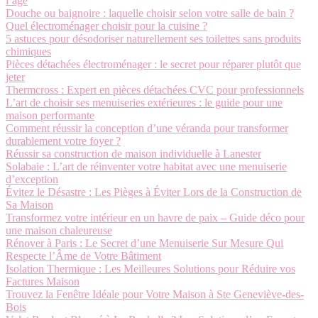
l’âge
Douche ou baignoire : laquelle choisir selon votre salle de bain ?
Quel électroménager choisir pour la cuisine ?
5 astuces pour désodoriser naturellement ses toilettes sans produits
chimiques
Pièces détachées électroménager : le secret pour réparer plutôt que
jeter
Thermcross : Expert en pièces détachées CVC pour professionnels
L’art de choisir ses menuiseries extérieures : le guide pour une
maison performante
Comment réussir la conception d’une véranda pour transformer
durablement votre foyer ?
Réussir sa construction de maison individuelle à Lanester
Solabaie : L’art de réinventer votre habitat avec une menuiserie
d’exception
Évitez le Désastre : Les Pièges à Éviter Lors de la Construction de
Sa Maison
Transformez votre intérieur en un havre de paix – Guide déco pour
une maison chaleureuse
Rénover à Paris : Le Secret d’une Menuiserie Sur Mesure Qui
Respecte l’Âme de Votre Bâtiment
Isolation Thermique : Les Meilleures Solutions pour Réduire vos
Factures Maison
Trouvez la Fenêtre Idéale pour Votre Maison à Ste Geneviève-des-
Bois