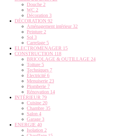
Douche
2
WC
2
Décoration
3
DÉCORATION
92
Aménagement intérieur
32
Peinture
2
Sol
3
Carrelage
5
ELECTROMENAGER
15
CONSTRUCTION
118
BRICOLAGE & OUTILLAGE
24
Toiture
5
Techniques
7
Électricité
6
Menuiserie
23
Plomberie
7
Rénovation
14
INTÉRIEUR
79
Cuisine
20
Chambre
35
Salon
4
Garage
3
ENERGIE
40
Isolation
2
Chauffage
15