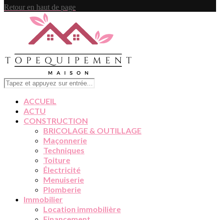
Retour en haut de page
ACCUEIL
ACTU
CONSTRUCTION
BRICOLAGE & OUTILLAGE
Maçonnerie
Techniques
Toiture
Électricité
Menuiserie
Plomberie
Immobilier
Location immobilière
Financement