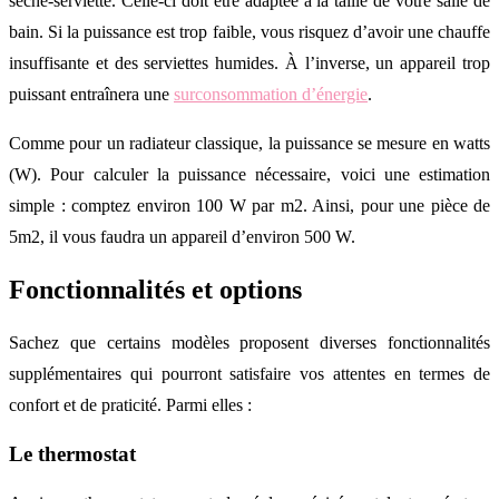
sèche-serviette. Celle-ci doit être adaptée à la taille de votre salle de
bain. Si la puissance est trop faible, vous risquez d’avoir une chauffe
insuffisante et des serviettes humides. À l’inverse, un appareil trop
puissant entraînera une
surconsommation d’énergie
.
Comme pour un radiateur classique, la puissance se mesure en watts
(W). Pour calculer la puissance nécessaire, voici une estimation
simple : comptez environ 100 W par m2. Ainsi, pour une pièce de
5m2, il vous faudra un appareil d’environ 500 W.
Fonctionnalités et options
Sachez que certains modèles proposent diverses fonctionnalités
supplémentaires qui pourront satisfaire vos attentes en termes de
confort et de praticité. Parmi elles :
Le thermostat