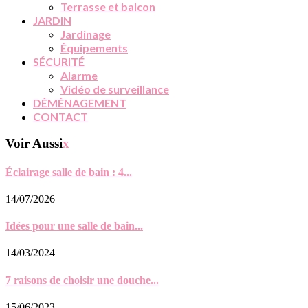
Terrasse et balcon
JARDIN
Jardinage
Équipements
SÉCURITÉ
Alarme
Vidéo de surveillance
DÉMÉNAGEMENT
CONTACT
Voir Aussi
x
Éclairage salle de bain : 4...
14/07/2026
Idées pour une salle de bain...
14/03/2024
7 raisons de choisir une douche...
15/06/2023