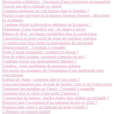
Menuiseries extérieures : l’avantage d’une conception personnalisée
Trouver une déco originale et colorée
Comment aménager un coin bureau dans la chambre ?
Piscine coque polyester de la marque Neptune Piscines : découvrez
les avantages
Comment réussir la décoration intérieure de la maison ?
Dépannage d’une chaudière gaz : les étapes à suivre
Maison de rêve : les étapes essentielles pour la construction
3 questions à se poser avant de poser un carrelage extérieur
3 conseils pour bien choisir la motorisation de son portail
Désinsectisation : 3 produits à connaître
Projet d’achat immobilier : comment le réussir ?
Pose de volets roulants : pourquoi contacter un pro ?
Comment réussir son aménagement intérieur ?
Solarbox : votre installateur de panneaux solaires
Découvrez les avantages de l’installation d’une lambourde pour
votre terrasse
Embout de chaise : comment faire le bon choix ?
Autoconsommation avec revente de surplus : tout ce qu’il faut savoir
Traitement des nuisibles en France : l’essentiel à connaître
Comment faire le choix d’une porte d’intérieur ?
Construction de maison : quelles études faire réaliser au préalable ?
Pourquoi faire l’acquisition d’un radiateur design en 2024 ?
Pourquoi faire appel à un fabricant de porte d’entrée ?
L’élégance du parquet stratifié