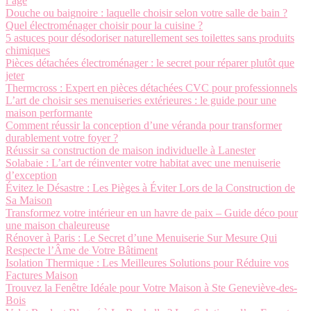
l’âge
Douche ou baignoire : laquelle choisir selon votre salle de bain ?
Quel électroménager choisir pour la cuisine ?
5 astuces pour désodoriser naturellement ses toilettes sans produits
chimiques
Pièces détachées électroménager : le secret pour réparer plutôt que
jeter
Thermcross : Expert en pièces détachées CVC pour professionnels
L’art de choisir ses menuiseries extérieures : le guide pour une
maison performante
Comment réussir la conception d’une véranda pour transformer
durablement votre foyer ?
Réussir sa construction de maison individuelle à Lanester
Solabaie : L’art de réinventer votre habitat avec une menuiserie
d’exception
Évitez le Désastre : Les Pièges à Éviter Lors de la Construction de
Sa Maison
Transformez votre intérieur en un havre de paix – Guide déco pour
une maison chaleureuse
Rénover à Paris : Le Secret d’une Menuiserie Sur Mesure Qui
Respecte l’Âme de Votre Bâtiment
Isolation Thermique : Les Meilleures Solutions pour Réduire vos
Factures Maison
Trouvez la Fenêtre Idéale pour Votre Maison à Ste Geneviève-des-
Bois