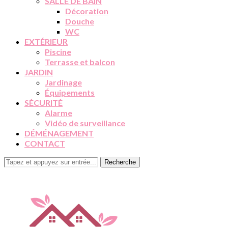
SALLE DE BAIN
Décoration
Douche
WC
EXTÉRIEUR
Piscine
Terrasse et balcon
JARDIN
Jardinage
Équipements
SÉCURITÉ
Alarme
Vidéo de surveillance
DÉMÉNAGEMENT
CONTACT
Recherche