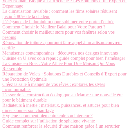
Volet Roulant Bloqué à La Rochelle ? Les Solutions d’un Expert en
Dépannage
La climatisation invisible : comment les films solaires réduisent
jusqu’à 80% de la chaleur
L’élégance de l’aluminium pour sublimer votre porte d’entrée
Comment Choisir le Meilleur Balai pour Votre Parquet ?
Comment choisir le meilleur store pour vos fenêtres selon vos
besoins
Rénovation de toiture : pourquoi faire appel à un artisan-couvreur
certifié
Menuiseries contemporaines : découvrez nos designs innovants
Cuisine en U avec coin repas : guide complet pour bien l’aménager
La Cuisine en Bois : Votre Alliée Pour Une Maison Qui Vous
Ressemble
Réparation de Volets : Solutions Durables et Conseils d’Expert pour
une Protection Optimale
Créez la salle à manger de vos rêves : explorez les styles
incontournables
L’essor de la construction écologique au Maroc : une nouvelle ère
pour le bâtiment durable
Radiateurs à inertie : matériaux, puissances, et astuces pour bien
dimensionner son chauffage
Hygiène : comment bien entretenir son intérieur ?
Guide complet sur l’utilisation de sphaigne vivante
Comment renforcer la sécurité d’une maison grâce à un serrurier