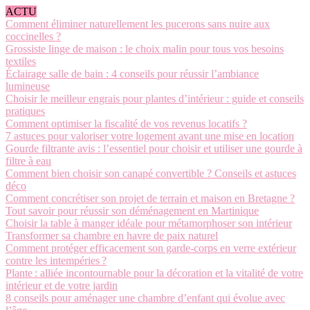
ACTU
Comment éliminer naturellement les pucerons sans nuire aux
coccinelles ?
Grossiste linge de maison : le choix malin pour tous vos besoins
textiles
Éclairage salle de bain : 4 conseils pour réussir l’ambiance
lumineuse
Choisir le meilleur engrais pour plantes d’intérieur : guide et conseils
pratiques
Comment optimiser la fiscalité de vos revenus locatifs ?
7 astuces pour valoriser votre logement avant une mise en location
Gourde filtrante avis : l’essentiel pour choisir et utiliser une gourde à
filtre à eau
Comment bien choisir son canapé convertible ? Conseils et astuces
déco
Comment concrétiser son projet de terrain et maison en Bretagne ?
Tout savoir pour réussir son déménagement en Martinique
Choisir la table à manger idéale pour métamorphoser son intérieur
Transformer sa chambre en havre de paix naturel
Comment protéger efficacement son garde-corps en verre extérieur
contre les intempéries ?
Plante : alliée incontournable pour la décoration et la vitalité de votre
intérieur et de votre jardin
8 conseils pour aménager une chambre d’enfant qui évolue avec