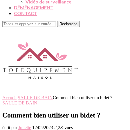
Vidéo de surveillance
DÉMÉNAGEMENT
CONTACT
Recherche
Accueil
SALLE DE BAIN
Comment bien utiliser un bidet ?
SALLE DE BAIN
Comment bien utiliser un bidet ?
écrit par
Juliette
12/05/2023
2,2K
vues