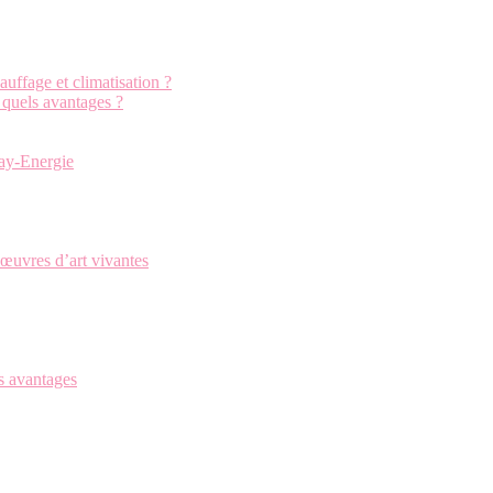
uffage et climatisation ?
: quels avantages ?
cay-Energie
œuvres d’art vivantes
s avantages