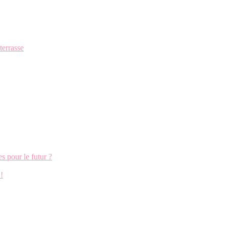
terrasse
s pour le futur ?
!