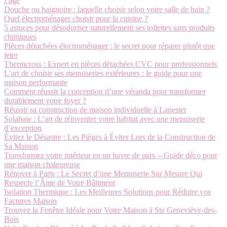
l’âge
Douche ou baignoire : laquelle choisir selon votre salle de bain ?
Quel électroménager choisir pour la cuisine ?
5 astuces pour désodoriser naturellement ses toilettes sans produits
chimiques
Pièces détachées électroménager : le secret pour réparer plutôt que
jeter
Thermcross : Expert en pièces détachées CVC pour professionnels
L’art de choisir ses menuiseries extérieures : le guide pour une
maison performante
Comment réussir la conception d’une véranda pour transformer
durablement votre foyer ?
Réussir sa construction de maison individuelle à Lanester
Solabaie : L’art de réinventer votre habitat avec une menuiserie
d’exception
Évitez le Désastre : Les Pièges à Éviter Lors de la Construction de
Sa Maison
Transformez votre intérieur en un havre de paix – Guide déco pour
une maison chaleureuse
Rénover à Paris : Le Secret d’une Menuiserie Sur Mesure Qui
Respecte l’Âme de Votre Bâtiment
Isolation Thermique : Les Meilleures Solutions pour Réduire vos
Factures Maison
Trouvez la Fenêtre Idéale pour Votre Maison à Ste Geneviève-des-
Bois