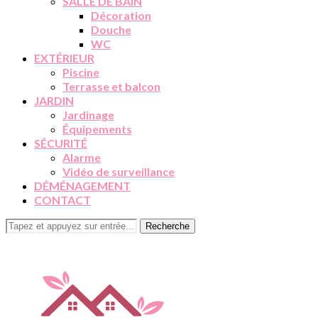
SALLE DE BAIN
Décoration
Douche
WC
EXTÉRIEUR
Piscine
Terrasse et balcon
JARDIN
Jardinage
Équipements
SÉCURITÉ
Alarme
Vidéo de surveillance
DÉMÉNAGEMENT
CONTACT
Recherche