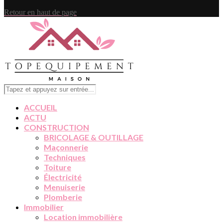
Retour en haut de page
ACCUEIL
ACTU
CONSTRUCTION
BRICOLAGE & OUTILLAGE
Maçonnerie
Techniques
Toiture
Électricité
Menuiserie
Plomberie
Immobilier
Location immobilière