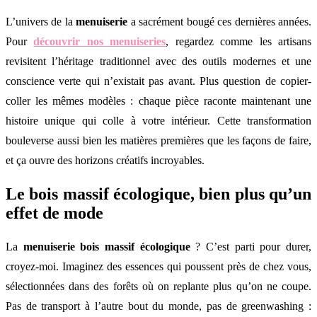
L’univers de la
menuiserie
a sacrément bougé ces dernières années.
Pour
découvrir nos menuiseries
, regardez comme les artisans
revisitent l’héritage traditionnel avec des outils modernes et une
conscience verte qui n’existait pas avant. Plus question de copier-
coller les mêmes modèles : chaque pièce raconte maintenant une
histoire unique qui colle à votre intérieur. Cette transformation
bouleverse aussi bien les matières premières que les façons de faire,
et ça ouvre des horizons créatifs incroyables.
Le bois massif écologique, bien plus qu’un
effet de mode
La
menuiserie bois massif écologique
? C’est parti pour durer,
croyez-moi. Imaginez des essences qui poussent près de chez vous,
sélectionnées dans des forêts où on replante plus qu’on ne coupe.
Pas de transport à l’autre bout du monde, pas de greenwashing :