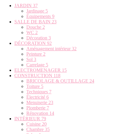
JARDIN
37
Jardinage
5
Équipements
9
SALLE DE BAIN
23
Douche
2
WC
2
Décoration
3
DÉCORATION
92
Aménagement intérieur
32
Peinture
2
Sol
3
Carrelage
5
ELECTROMENAGER
15
CONSTRUCTION
118
BRICOLAGE & OUTILLAGE
24
Toiture
5
Techniques
7
Électricité
6
Menuiserie
23
Plomberie
7
Rénovation
14
INTÉRIEUR
79
Cuisine
20
Chambre
35