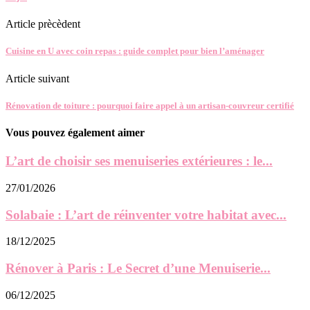
Article prècèdent
Cuisine en U avec coin repas : guide complet pour bien l’aménager
Article suivant
Rénovation de toiture : pourquoi faire appel à un artisan-couvreur certifié
Vous pouvez également aimer
L’art de choisir ses menuiseries extérieures : le...
27/01/2026
Solabaie : L’art de réinventer votre habitat avec...
18/12/2025
Rénover à Paris : Le Secret d’une Menuiserie...
06/12/2025