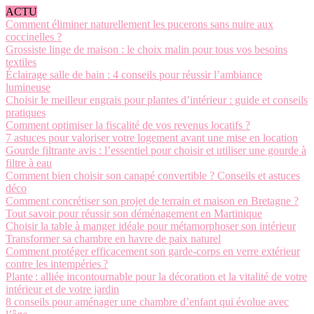
ACTU
Comment éliminer naturellement les pucerons sans nuire aux
coccinelles ?
Grossiste linge de maison : le choix malin pour tous vos besoins
textiles
Éclairage salle de bain : 4 conseils pour réussir l’ambiance
lumineuse
Choisir le meilleur engrais pour plantes d’intérieur : guide et conseils
pratiques
Comment optimiser la fiscalité de vos revenus locatifs ?
7 astuces pour valoriser votre logement avant une mise en location
Gourde filtrante avis : l’essentiel pour choisir et utiliser une gourde à
filtre à eau
Comment bien choisir son canapé convertible ? Conseils et astuces
déco
Comment concrétiser son projet de terrain et maison en Bretagne ?
Tout savoir pour réussir son déménagement en Martinique
Choisir la table à manger idéale pour métamorphoser son intérieur
Transformer sa chambre en havre de paix naturel
Comment protéger efficacement son garde-corps en verre extérieur
contre les intempéries ?
Plante : alliée incontournable pour la décoration et la vitalité de votre
intérieur et de votre jardin
8 conseils pour aménager une chambre d’enfant qui évolue avec