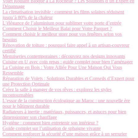
Volet Roulant Bloqué à La Rochelle ? Les Solutions d’un Expert en
Dépannage
La climatisation invisible : comment les films solaires réduisent
jusqu’à 80% de la chaleur
L’élégance de l’aluminium pour sublimer votre porte d’entrée
Comment Choisir le Meilleur Balai pour Votre Parquet ?
Comment choisir le meilleur store pour vos fenêtres selon vos
besoins
Rénovation de toiture : pourquoi faire appel à un artisan-couvreur
certifié
Menuiseries contemporaines : découvrez nos designs innovants
Cuisine en U avec coin repas : guide complet pour bien l’aménager
La Cuisine en Bois : Votre Alliée Pour Une Maison Qui Vous
Ressemble
Réparation de Volets : Solutions Durables et Conseils d’Expert pour
une Protection Optimale
Créez la salle à manger de vos rêves : explorez les styles
incontournables
L’essor de la construction écologique au Maroc : une nouvelle ère
pour le bâtiment durable
Radiateurs à inertie : matériaux, puissances, et astuces pour bien
dimensionner son chauffage
Hygiène : comment bien entretenir son intérieur ?
Guide complet sur l’utilisation de sphaigne vivante
Comment renforcer la sécurité d’une maison grâce à un serrurier