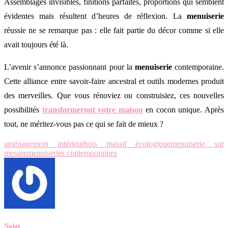
Assemblages invisibles, finitions parfaites, proportions qui semblent
évidentes mais résultent d’heures de réflexion. La
menuiserie
réussie ne se remarque pas : elle fait partie du décor comme si elle
avait toujours été là.
L’avenir s’annonce passionnant pour la
menuiserie
contemporaine.
Cette alliance entre savoir-faire ancestral et outils modernes produit
des merveilles. Que vous rénoviez ou construisiez, ces nouvelles
possibilités
transformeront votre maison
en cocon unique. Après
tout, ne méritez-vous pas ce qui se fait de mieux ?
aménagement intérieur
bois massif écologique
menuiserie sur
mesure
menuiseries contemporaines
Najat