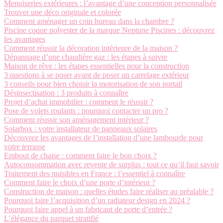
Menuiseries extérieures : l’avantage d’une conception personnalisée
Trouver une déco originale et colorée
Comment aménager un coin bureau dans la chambre ?
Piscine coque polyester de la marque Neptune Piscines : découvrez
les avantages
Comment réussir la décoration intérieure de la maison ?
Dépannage d’une chaudière gaz : les étapes à suivre
Maison de rêve : les étapes essentielles pour la construction
3 questions à se poser avant de poser un carrelage extérieur
3 conseils pour bien choisir la motorisation de son portail
Désinsectisation : 3 produits à connaître
Projet d’achat immobilier : comment le réussir ?
Pose de volets roulants : pourquoi contacter un pro ?
Comment réussir son aménagement intérieur ?
Solarbox : votre installateur de panneaux solaires
Découvrez les avantages de l’installation d’une lambourde pour
votre terrasse
Embout de chaise : comment faire le bon choix ?
Autoconsommation avec revente de surplus : tout ce qu’il faut savoir
Traitement des nuisibles en France : l’essentiel à connaître
Comment faire le choix d’une porte d’intérieur ?
Construction de maison : quelles études faire réaliser au préalable ?
Pourquoi faire l’acquisition d’un radiateur design en 2024 ?
Pourquoi faire appel à un fabricant de porte d’entrée ?
L’élégance du parquet stratifié