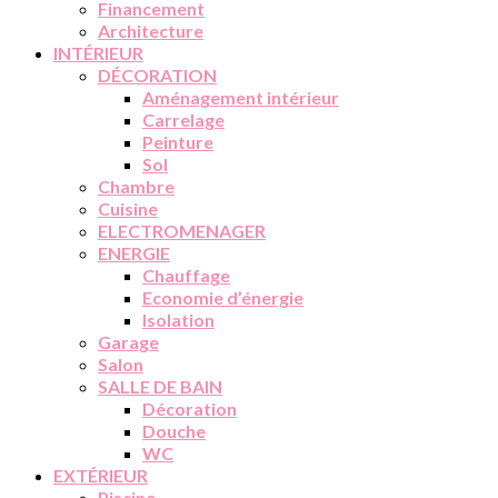
Financement
Architecture
INTÉRIEUR
DÉCORATION
Aménagement intérieur
Carrelage
Peinture
Sol
Chambre
Cuisine
ELECTROMENAGER
ENERGIE
Chauffage
Economie d’énergie
Isolation
Garage
Salon
SALLE DE BAIN
Décoration
Douche
WC
EXTÉRIEUR
Piscine