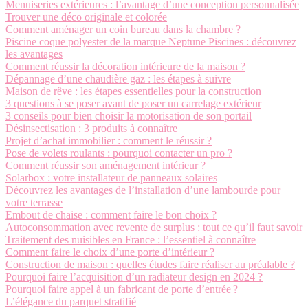
Menuiseries extérieures : l’avantage d’une conception personnalisée
Trouver une déco originale et colorée
Comment aménager un coin bureau dans la chambre ?
Piscine coque polyester de la marque Neptune Piscines : découvrez
les avantages
Comment réussir la décoration intérieure de la maison ?
Dépannage d’une chaudière gaz : les étapes à suivre
Maison de rêve : les étapes essentielles pour la construction
3 questions à se poser avant de poser un carrelage extérieur
3 conseils pour bien choisir la motorisation de son portail
Désinsectisation : 3 produits à connaître
Projet d’achat immobilier : comment le réussir ?
Pose de volets roulants : pourquoi contacter un pro ?
Comment réussir son aménagement intérieur ?
Solarbox : votre installateur de panneaux solaires
Découvrez les avantages de l’installation d’une lambourde pour
votre terrasse
Embout de chaise : comment faire le bon choix ?
Autoconsommation avec revente de surplus : tout ce qu’il faut savoir
Traitement des nuisibles en France : l’essentiel à connaître
Comment faire le choix d’une porte d’intérieur ?
Construction de maison : quelles études faire réaliser au préalable ?
Pourquoi faire l’acquisition d’un radiateur design en 2024 ?
Pourquoi faire appel à un fabricant de porte d’entrée ?
L’élégance du parquet stratifié