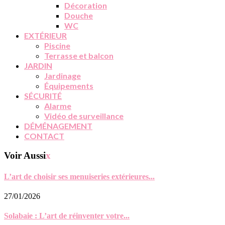
Décoration
Douche
WC
EXTÉRIEUR
Piscine
Terrasse et balcon
JARDIN
Jardinage
Équipements
SÉCURITÉ
Alarme
Vidéo de surveillance
DÉMÉNAGEMENT
CONTACT
Voir Aussi
x
L’art de choisir ses menuiseries extérieures...
27/01/2026
Solabaie : L’art de réinventer votre...