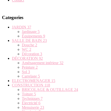
Contact
Categories
JARDIN
37
Jardinage
5
Équipements
9
SALLE DE BAIN
23
Douche
2
WC
2
Décoration
3
DÉCORATION
92
Aménagement intérieur
32
Peinture
2
Sol
3
Carrelage
5
ELECTROMENAGER
15
CONSTRUCTION
118
BRICOLAGE & OUTILLAGE
24
Toiture
5
Techniques
7
Électricité
6
Menuiserie
23