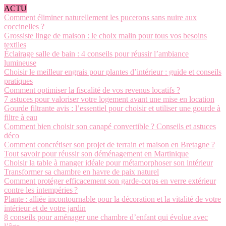
ACTU
Comment éliminer naturellement les pucerons sans nuire aux
coccinelles ?
Grossiste linge de maison : le choix malin pour tous vos besoins
textiles
Éclairage salle de bain : 4 conseils pour réussir l’ambiance
lumineuse
Choisir le meilleur engrais pour plantes d’intérieur : guide et conseils
pratiques
Comment optimiser la fiscalité de vos revenus locatifs ?
7 astuces pour valoriser votre logement avant une mise en location
Gourde filtrante avis : l’essentiel pour choisir et utiliser une gourde à
filtre à eau
Comment bien choisir son canapé convertible ? Conseils et astuces
déco
Comment concrétiser son projet de terrain et maison en Bretagne ?
Tout savoir pour réussir son déménagement en Martinique
Choisir la table à manger idéale pour métamorphoser son intérieur
Transformer sa chambre en havre de paix naturel
Comment protéger efficacement son garde-corps en verre extérieur
contre les intempéries ?
Plante : alliée incontournable pour la décoration et la vitalité de votre
intérieur et de votre jardin
8 conseils pour aménager une chambre d’enfant qui évolue avec