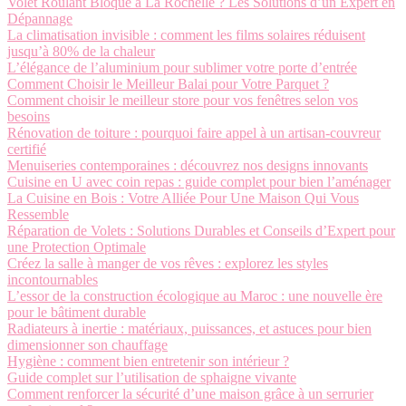
Volet Roulant Bloqué à La Rochelle ? Les Solutions d’un Expert en
Dépannage
La climatisation invisible : comment les films solaires réduisent
jusqu’à 80% de la chaleur
L’élégance de l’aluminium pour sublimer votre porte d’entrée
Comment Choisir le Meilleur Balai pour Votre Parquet ?
Comment choisir le meilleur store pour vos fenêtres selon vos
besoins
Rénovation de toiture : pourquoi faire appel à un artisan-couvreur
certifié
Menuiseries contemporaines : découvrez nos designs innovants
Cuisine en U avec coin repas : guide complet pour bien l’aménager
La Cuisine en Bois : Votre Alliée Pour Une Maison Qui Vous
Ressemble
Réparation de Volets : Solutions Durables et Conseils d’Expert pour
une Protection Optimale
Créez la salle à manger de vos rêves : explorez les styles
incontournables
L’essor de la construction écologique au Maroc : une nouvelle ère
pour le bâtiment durable
Radiateurs à inertie : matériaux, puissances, et astuces pour bien
dimensionner son chauffage
Hygiène : comment bien entretenir son intérieur ?
Guide complet sur l’utilisation de sphaigne vivante
Comment renforcer la sécurité d’une maison grâce à un serrurier