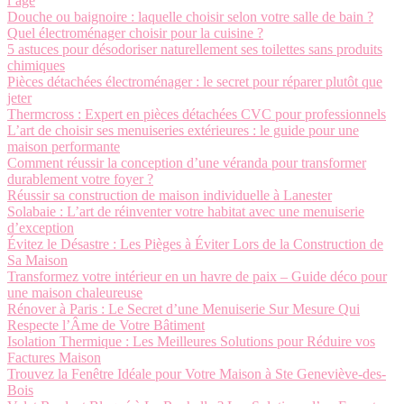
l’âge
Douche ou baignoire : laquelle choisir selon votre salle de bain ?
Quel électroménager choisir pour la cuisine ?
5 astuces pour désodoriser naturellement ses toilettes sans produits
chimiques
Pièces détachées électroménager : le secret pour réparer plutôt que
jeter
Thermcross : Expert en pièces détachées CVC pour professionnels
L’art de choisir ses menuiseries extérieures : le guide pour une
maison performante
Comment réussir la conception d’une véranda pour transformer
durablement votre foyer ?
Réussir sa construction de maison individuelle à Lanester
Solabaie : L’art de réinventer votre habitat avec une menuiserie
d’exception
Évitez le Désastre : Les Pièges à Éviter Lors de la Construction de
Sa Maison
Transformez votre intérieur en un havre de paix – Guide déco pour
une maison chaleureuse
Rénover à Paris : Le Secret d’une Menuiserie Sur Mesure Qui
Respecte l’Âme de Votre Bâtiment
Isolation Thermique : Les Meilleures Solutions pour Réduire vos
Factures Maison
Trouvez la Fenêtre Idéale pour Votre Maison à Ste Geneviève-des-
Bois