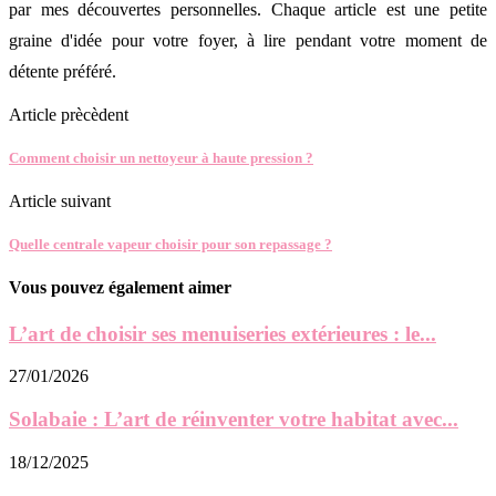
par mes découvertes personnelles. Chaque article est une petite
graine d'idée pour votre foyer, à lire pendant votre moment de
détente préféré.
Article prècèdent
Comment choisir un nettoyeur à haute pression ?
Article suivant
Quelle centrale vapeur choisir pour son repassage ?
Vous pouvez également aimer
L’art de choisir ses menuiseries extérieures : le...
27/01/2026
Solabaie : L’art de réinventer votre habitat avec...
18/12/2025