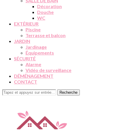
SALLE DE BAIN
Décoration
Douche
WC
EXTÉRIEUR
Piscine
Terrasse et balcon
JARDIN
Jardinage
Équipements
SÉCURITÉ
Alarme
Vidéo de surveillance
DÉMÉNAGEMENT
CONTACT
Recherche