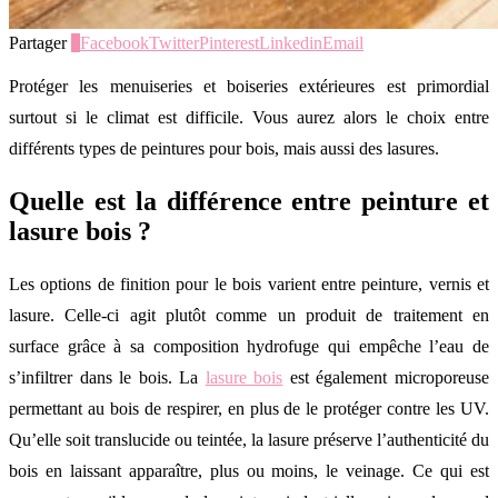
Partager
0
Facebook
Twitter
Pinterest
Linkedin
Email
Protéger les menuiseries et boiseries extérieures est primordial
surtout si le climat est difficile. Vous aurez alors le choix entre
différents types de peintures pour bois, mais aussi des lasures.
Quelle est la différence entre peinture et
lasure bois ?
Les options de finition pour le bois varient entre peinture, vernis et
lasure. Celle-ci agit plutôt comme un produit de traitement en
surface grâce à sa composition hydrofuge qui empêche l’eau de
s’infiltrer dans le bois. La
lasure bois
est également microporeuse
permettant au bois de respirer, en plus de le protéger contre les UV.
Qu’elle soit translucide ou teintée, la lasure préserve l’authenticité du
bois en laissant apparaître, plus ou moins, le veinage. Ce qui est