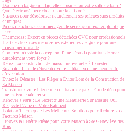
l’âge
Douche ou baignoire : laquelle choisir selon votre salle de bain ?
Quel électroménager choisir pour la cuisine ?
5 astuces pour désodoriser naturellement ses toilettes sans produits
chimiques
Pièces détachées électroménager : le secret pour réparer plutôt que
jeter
Thermcross : Expert en pièces détachées CVC pour professionnels
L’art de choisir ses menuiseries extérieures : le guide pour une
maison performante
Comment réussir la conception d’une véranda pour transformer
durablement votre foyer ?
Réussir sa construction de maison individuelle à Lanester
Solabaie : L’art de réinventer votre habitat avec une menuiserie
d’exception
Évitez le Désastre : Les Pièges à Éviter Lors de la Construction de
Sa Maison
Transformez votre intérieur en un havre de paix – Guide déco pour
une maison chaleureuse
Rénover à Paris : Le Secret d’une Menuiserie Sur Mesure Qui
Respecte l’Âme de Votre Bâtiment
Isolation Thermique : Les Meilleures Solutions pour Réduire vos
Factures Maison
Trouvez la Fenêtre Idéale pour Votre Maison à Ste Geneviève-des-
Bois