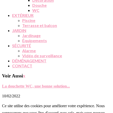
Décoration
Douche
WC
EXTÉRIEUR
Piscine
Terrasse et balcon
JARDIN
Jardinage
Équipements
SÉCURITÉ
Alarme
Vidéo de surveillance
DÉMÉNAGEMENT
CONTACT
Voir Aussi
x
La douchette WC, une bonne solution...
10/02/2022
Ce site utilise des cookies pour améliorer votre expérience. Nous
supposerons que vous êtes d'accord avec cela, mais vous pouvez