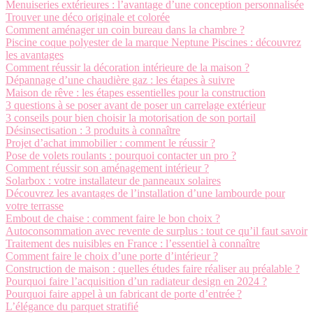
Menuiseries extérieures : l’avantage d’une conception personnalisée
Trouver une déco originale et colorée
Comment aménager un coin bureau dans la chambre ?
Piscine coque polyester de la marque Neptune Piscines : découvrez
les avantages
Comment réussir la décoration intérieure de la maison ?
Dépannage d’une chaudière gaz : les étapes à suivre
Maison de rêve : les étapes essentielles pour la construction
3 questions à se poser avant de poser un carrelage extérieur
3 conseils pour bien choisir la motorisation de son portail
Désinsectisation : 3 produits à connaître
Projet d’achat immobilier : comment le réussir ?
Pose de volets roulants : pourquoi contacter un pro ?
Comment réussir son aménagement intérieur ?
Solarbox : votre installateur de panneaux solaires
Découvrez les avantages de l’installation d’une lambourde pour
votre terrasse
Embout de chaise : comment faire le bon choix ?
Autoconsommation avec revente de surplus : tout ce qu’il faut savoir
Traitement des nuisibles en France : l’essentiel à connaître
Comment faire le choix d’une porte d’intérieur ?
Construction de maison : quelles études faire réaliser au préalable ?
Pourquoi faire l’acquisition d’un radiateur design en 2024 ?
Pourquoi faire appel à un fabricant de porte d’entrée ?
L’élégance du parquet stratifié