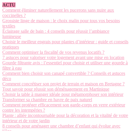
ACTU
Comment éliminer naturellement les pucerons sans nuire aux
coccinelles ?
Grossiste linge de maison : le choix malin pour tous vos besoins
textiles
Éclairage salle de bain : 4 conseils pour réussir l’ambiance
lumineuse
Choisir le meilleur engrais pour plantes d’intérieur : guide et conseils
pratiques
Comment optimiser la fiscalité de vos revenus locatifs ?
7 astuces pour valoriser votre logement avant une mise en location
Gourde filtrante avis : l’essentiel pour choisir et utiliser une gourde à
filtre à eau
Comment bien choisir son canapé convertible ? Conseils et astuces
déco
Comment concrétiser son projet de terrain et maison en Bretagne ?
Tout savoir pour réussir son déménagement en Martinique
Choisir la table à manger idéale pour métamorphoser son intérieur
Transformer sa chambre en havre de paix naturel
Comment protéger efficacement son garde-corps en verre extérieur
contre les intempéries ?
Plante : alliée incontournable pour la décoration et la vitalité de votre
intérieur et de votre jardin
8 conseils pour aménager une chambre d’enfant qui évolue avec