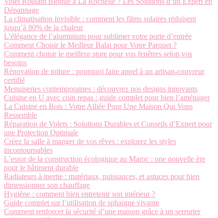
Volet Roulant Bloqué à La Rochelle ? Les Solutions d’un Expert en
Dépannage
La climatisation invisible : comment les films solaires réduisent
jusqu’à 80% de la chaleur
L’élégance de l’aluminium pour sublimer votre porte d’entrée
Comment Choisir le Meilleur Balai pour Votre Parquet ?
Comment choisir le meilleur store pour vos fenêtres selon vos
besoins
Rénovation de toiture : pourquoi faire appel à un artisan-couvreur
certifié
Menuiseries contemporaines : découvrez nos designs innovants
Cuisine en U avec coin repas : guide complet pour bien l’aménager
La Cuisine en Bois : Votre Alliée Pour Une Maison Qui Vous
Ressemble
Réparation de Volets : Solutions Durables et Conseils d’Expert pour
une Protection Optimale
Créez la salle à manger de vos rêves : explorez les styles
incontournables
L’essor de la construction écologique au Maroc : une nouvelle ère
pour le bâtiment durable
Radiateurs à inertie : matériaux, puissances, et astuces pour bien
dimensionner son chauffage
Hygiène : comment bien entretenir son intérieur ?
Guide complet sur l’utilisation de sphaigne vivante
Comment renforcer la sécurité d’une maison grâce à un serrurier