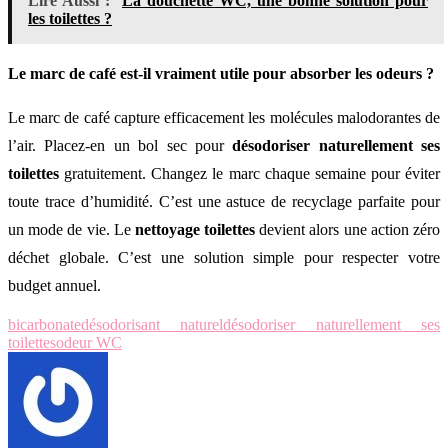
Lire Aussi :
La douchette WC, une bonne solution pour
les toilettes ?
Le marc de café est-il vraiment utile pour absorber les odeurs ?
Le marc de café capture efficacement les molécules malodorantes de
l’air. Placez-en un bol sec pour
désodoriser naturellement ses
toilettes
gratuitement. Changez le marc chaque semaine pour éviter
toute trace d’humidité. C’est une astuce de recyclage parfaite pour
un mode de vie. Le
nettoyage toilettes
devient alors une action zéro
déchet globale. C’est une solution simple pour respecter votre
budget annuel.
bicarbonate
désodorisant naturel
désodoriser naturellement ses
toilettes
odeur WC