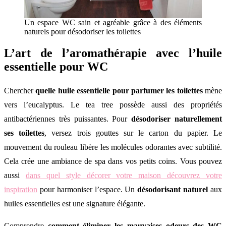
Un espace WC sain et agréable grâce à des éléments
naturels pour désodoriser les toilettes
L’art de l’aromathérapie avec l’huile
essentielle pour WC
Chercher
quelle huile essentielle pour parfumer les toilettes
mène
vers l’eucalyptus. Le tea tree possède aussi des propriétés
antibactériennes très puissantes. Pour
désodoriser naturellement
ses toilettes
, versez trois gouttes sur le carton du papier. Le
mouvement du rouleau libère les molécules odorantes avec subtilité.
Cela crée une ambiance de spa dans vos petits coins. Vous pouvez
aussi
dans quel style décorer votre maison découvrez votre
inspiration
pour harmoniser l’espace. Un
désodorisant naturel
aux
huiles essentielles est une signature élégante.
Comprendre
comment éliminer les mauvaises odeurs des WC