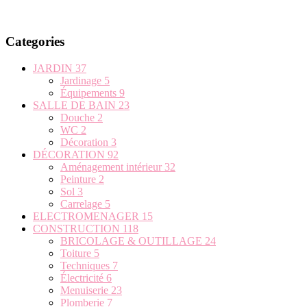
Categories
JARDIN
37
Jardinage
5
Équipements
9
SALLE DE BAIN
23
Douche
2
WC
2
Décoration
3
DÉCORATION
92
Aménagement intérieur
32
Peinture
2
Sol
3
Carrelage
5
ELECTROMENAGER
15
CONSTRUCTION
118
BRICOLAGE & OUTILLAGE
24
Toiture
5
Techniques
7
Électricité
6
Menuiserie
23
Plomberie
7