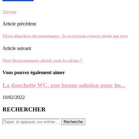
Tiavina
Article prècèdent
Pièces détachées électroménager : le secret pour réparer plutôt que jeter
Article suivant
Quel électroménager choisir pour la cuisine ?
Vous pouvez également aimer
La douchette WC, une bonne solution pour les...
10/02/2022
RECHERCHER