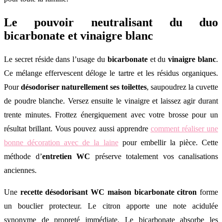
Le pouvoir neutralisant du duo
bicarbonate et vinaigre blanc
Le secret réside dans l’usage du
bicarbonate
et du
vinaigre blanc
.
Ce mélange effervescent déloge le tartre et les résidus organiques.
Pour
désodoriser naturellement ses toilettes
, saupoudrez la cuvette
de poudre blanche. Versez ensuite le vinaigre et laissez agir durant
trente minutes. Frottez énergiquement avec votre brosse pour un
résultat brillant. Vous pouvez aussi apprendre
comment réaliser une
bonne décoration avec de la laine
pour embellir la pièce. Cette
méthode d’
entretien WC
préserve totalement vos canalisations
anciennes.
Une
recette désodorisant WC maison bicarbonate citron
forme
un bouclier protecteur. Le citron apporte une note acidulée
synonyme de propreté immédiate. Le bicarbonate absorbe les