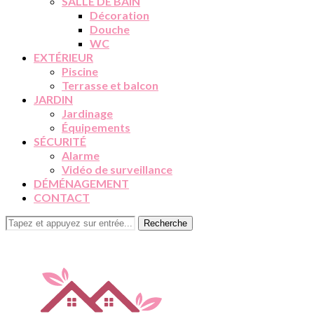
SALLE DE BAIN
Décoration
Douche
WC
EXTÉRIEUR
Piscine
Terrasse et balcon
JARDIN
Jardinage
Équipements
SÉCURITÉ
Alarme
Vidéo de surveillance
DÉMÉNAGEMENT
CONTACT
Recherche