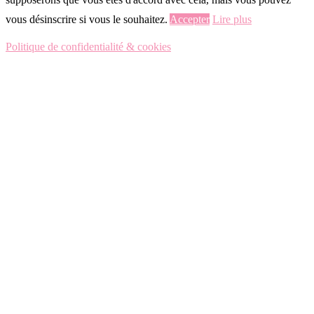
vous désinscrire si vous le souhaitez.
Accepter
Lire plus
Politique de confidentialité & cookies