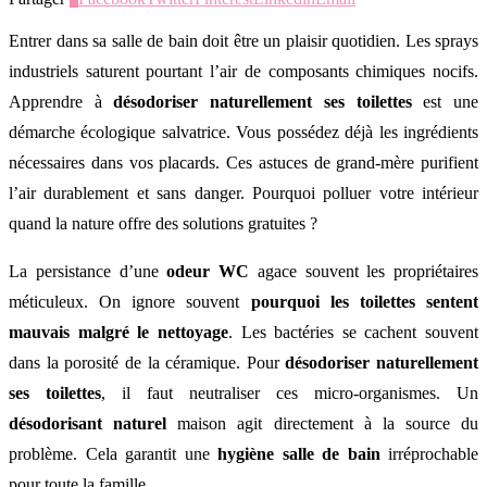
Entrer dans sa salle de bain doit être un plaisir quotidien. Les sprays
industriels saturent pourtant l’air de composants chimiques nocifs.
Apprendre à
désodoriser naturellement ses toilettes
est une
démarche écologique salvatrice. Vous possédez déjà les ingrédients
nécessaires dans vos placards. Ces astuces de grand-mère purifient
l’air durablement et sans danger. Pourquoi polluer votre intérieur
quand la nature offre des solutions gratuites ?
La persistance d’une
odeur WC
agace souvent les propriétaires
méticuleux. On ignore souvent
pourquoi les toilettes sentent
mauvais malgré le nettoyage
. Les bactéries se cachent souvent
dans la porosité de la céramique. Pour
désodoriser naturellement
ses toilettes
, il faut neutraliser ces micro-organismes. Un
désodorisant naturel
maison agit directement à la source du
problème. Cela garantit une
hygiène salle de bain
irréprochable
pour toute la famille.