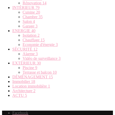
Rénovation
14
INTÉRIEUR
79
Cuisine
20
Chambre
35
Salon
4
Garage
3
ENERGIE
40
Isolation
2
Chauffage
15
Economie d'énergie
3
SÉCURITÉ
12
Alarme
3
Vidéo de surveillance
3
EXTÉRIEUR
30
Piscine
9
Terrasse et balcon
10
DÉMÉNAGEMENT
15
Immobilier
18
Location immobilière
1
Architecture
2
ACTU
5
Facebook