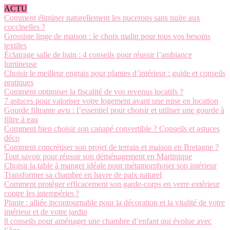
ACTU
Comment éliminer naturellement les pucerons sans nuire aux
coccinelles ?
Grossiste linge de maison : le choix malin pour tous vos besoins
textiles
Éclairage salle de bain : 4 conseils pour réussir l’ambiance
lumineuse
Choisir le meilleur engrais pour plantes d’intérieur : guide et conseils
pratiques
Comment optimiser la fiscalité de vos revenus locatifs ?
7 astuces pour valoriser votre logement avant une mise en location
Gourde filtrante avis : l’essentiel pour choisir et utiliser une gourde à
filtre à eau
Comment bien choisir son canapé convertible ? Conseils et astuces
déco
Comment concrétiser son projet de terrain et maison en Bretagne ?
Tout savoir pour réussir son déménagement en Martinique
Choisir la table à manger idéale pour métamorphoser son intérieur
Transformer sa chambre en havre de paix naturel
Comment protéger efficacement son garde-corps en verre extérieur
contre les intempéries ?
Plante : alliée incontournable pour la décoration et la vitalité de votre
intérieur et de votre jardin
8 conseils pour aménager une chambre d’enfant qui évolue avec