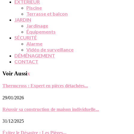
EXTÉRIEUR
Piscine
Terrasse et balcon
JARDIN
Jardinage
Équipements
SÉCURITÉ
Alarme
Vidéo de surveillance
DÉMÉNAGEMENT
CONTACT
Voir Aussi
x
Thermcross : Expert en pièces détachées...
29/01/2026
Réussir sa construction de maison individuelle...
31/12/2025
Évitez le Désastre : Les Pièges...