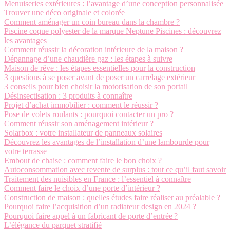
Menuiseries extérieures : l’avantage d’une conception personnalisée
Trouver une déco originale et colorée
Comment aménager un coin bureau dans la chambre ?
Piscine coque polyester de la marque Neptune Piscines : découvrez
les avantages
Comment réussir la décoration intérieure de la maison ?
Dépannage d’une chaudière gaz : les étapes à suivre
Maison de rêve : les étapes essentielles pour la construction
3 questions à se poser avant de poser un carrelage extérieur
3 conseils pour bien choisir la motorisation de son portail
Désinsectisation : 3 produits à connaître
Projet d’achat immobilier : comment le réussir ?
Pose de volets roulants : pourquoi contacter un pro ?
Comment réussir son aménagement intérieur ?
Solarbox : votre installateur de panneaux solaires
Découvrez les avantages de l’installation d’une lambourde pour
votre terrasse
Embout de chaise : comment faire le bon choix ?
Autoconsommation avec revente de surplus : tout ce qu’il faut savoir
Traitement des nuisibles en France : l’essentiel à connaître
Comment faire le choix d’une porte d’intérieur ?
Construction de maison : quelles études faire réaliser au préalable ?
Pourquoi faire l’acquisition d’un radiateur design en 2024 ?
Pourquoi faire appel à un fabricant de porte d’entrée ?
L’élégance du parquet stratifié