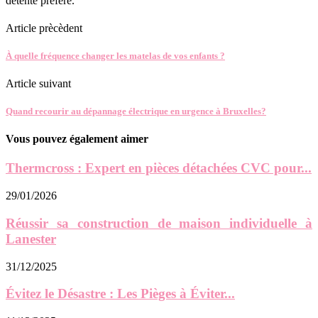
détente préféré.
Article prècèdent
À quelle fréquence changer les matelas de vos enfants ?
Article suivant
Quand recourir au dépannage électrique en urgence à Bruxelles?
Vous pouvez également aimer
Thermcross : Expert en pièces détachées CVC pour...
29/01/2026
Réussir sa construction de maison individuelle à
Lanester
31/12/2025
Évitez le Désastre : Les Pièges à Éviter...