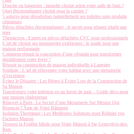
l’âge
Douche ou baignoire : laquelle choisir selon votre salle de bain ?
Quel électroménager choisir pour la cuisine ?
5 astuces pour désodoriser naturellement ses toilettes sans produits
chimiques
Pièces détachées électroménager : le secret pour réparer plutôt que
jeter
Thermcross : Expert en pièces détachées CVC pour professionnels
L’art de choisir ses menuiseries extérieures : le guide pour une
maison performante
Comment réussir la conception d’une véranda pour transformer
durablement votre foyer ?
Réussir sa construction de maison individuelle à Lanester
Solabaie : L’art de réinventer votre habitat avec une menuiserie
d’exception
Évitez le Désastre : Les Pièges à Éviter Lors de la Construction de
Sa Maison
Transformez votre intérieur en un havre de paix – Guide déco pour
une maison chaleureuse
Rénover à Paris : Le Secret d’une Menuiserie Sur Mesure Qui
Respecte l’Âme de Votre Bâtiment
Isolation Thermique : Les Meilleures Solutions pour Réduire vos
Factures Maison
Trouvez la Fenêtre Idéale pour Votre Maison à Ste Geneviève-des-
Bois