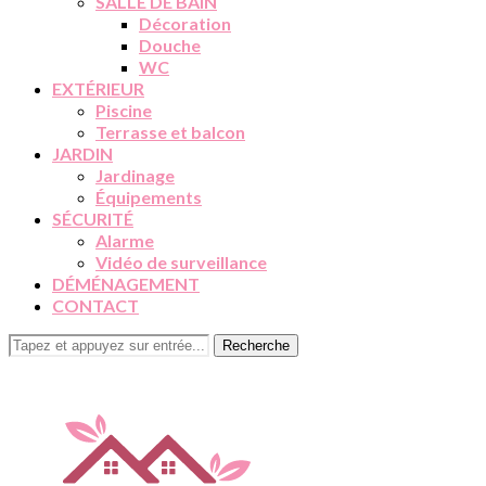
SALLE DE BAIN
Décoration
Douche
WC
EXTÉRIEUR
Piscine
Terrasse et balcon
JARDIN
Jardinage
Équipements
SÉCURITÉ
Alarme
Vidéo de surveillance
DÉMÉNAGEMENT
CONTACT
Recherche