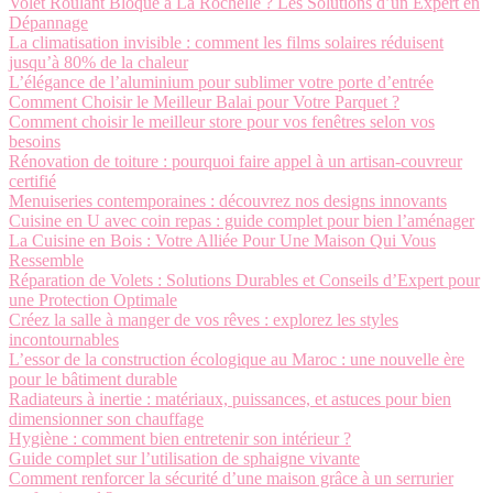
Volet Roulant Bloqué à La Rochelle ? Les Solutions d’un Expert en
Dépannage
La climatisation invisible : comment les films solaires réduisent
jusqu’à 80% de la chaleur
L’élégance de l’aluminium pour sublimer votre porte d’entrée
Comment Choisir le Meilleur Balai pour Votre Parquet ?
Comment choisir le meilleur store pour vos fenêtres selon vos
besoins
Rénovation de toiture : pourquoi faire appel à un artisan-couvreur
certifié
Menuiseries contemporaines : découvrez nos designs innovants
Cuisine en U avec coin repas : guide complet pour bien l’aménager
La Cuisine en Bois : Votre Alliée Pour Une Maison Qui Vous
Ressemble
Réparation de Volets : Solutions Durables et Conseils d’Expert pour
une Protection Optimale
Créez la salle à manger de vos rêves : explorez les styles
incontournables
L’essor de la construction écologique au Maroc : une nouvelle ère
pour le bâtiment durable
Radiateurs à inertie : matériaux, puissances, et astuces pour bien
dimensionner son chauffage
Hygiène : comment bien entretenir son intérieur ?
Guide complet sur l’utilisation de sphaigne vivante
Comment renforcer la sécurité d’une maison grâce à un serrurier