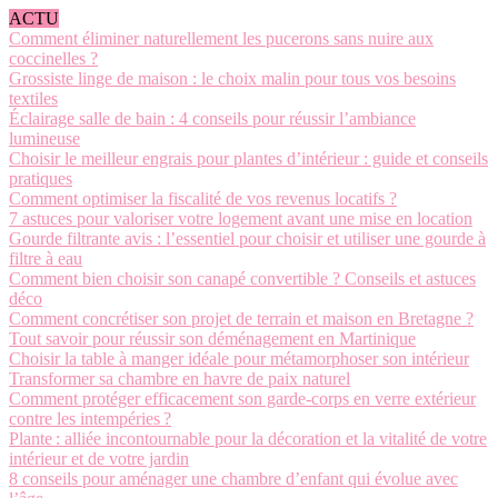
ACTU
Comment éliminer naturellement les pucerons sans nuire aux
coccinelles ?
Grossiste linge de maison : le choix malin pour tous vos besoins
textiles
Éclairage salle de bain : 4 conseils pour réussir l’ambiance
lumineuse
Choisir le meilleur engrais pour plantes d’intérieur : guide et conseils
pratiques
Comment optimiser la fiscalité de vos revenus locatifs ?
7 astuces pour valoriser votre logement avant une mise en location
Gourde filtrante avis : l’essentiel pour choisir et utiliser une gourde à
filtre à eau
Comment bien choisir son canapé convertible ? Conseils et astuces
déco
Comment concrétiser son projet de terrain et maison en Bretagne ?
Tout savoir pour réussir son déménagement en Martinique
Choisir la table à manger idéale pour métamorphoser son intérieur
Transformer sa chambre en havre de paix naturel
Comment protéger efficacement son garde-corps en verre extérieur
contre les intempéries ?
Plante : alliée incontournable pour la décoration et la vitalité de votre
intérieur et de votre jardin
8 conseils pour aménager une chambre d’enfant qui évolue avec