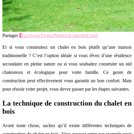
Partager
0
Facebook
Twitter
Pinterest
Linkedin
Email
Et si vous construisez un chalet en bois plutôt qu’une maison
traditionnelle ? C’est l’option idéale si vous rêvez d’une résidence
secondaire en pleine nature ou si vous souhaitez construire un nid
chaleureux et écologique pour votre famille. Ce genre de
construction peut effectivement vous garantir un bon confort. Mais
pour réussir votre projet, vous devez passer par les étapes suivantes.
La technique de construction du chalet en
bois
Avant toute chose, sachez qu’il existe différentes techniques de
construction de chalet en bois. Vous pouvez opter par exemple pour