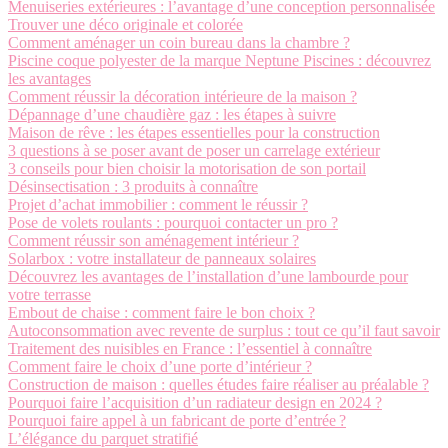
Menuiseries extérieures : l’avantage d’une conception personnalisée
Trouver une déco originale et colorée
Comment aménager un coin bureau dans la chambre ?
Piscine coque polyester de la marque Neptune Piscines : découvrez
les avantages
Comment réussir la décoration intérieure de la maison ?
Dépannage d’une chaudière gaz : les étapes à suivre
Maison de rêve : les étapes essentielles pour la construction
3 questions à se poser avant de poser un carrelage extérieur
3 conseils pour bien choisir la motorisation de son portail
Désinsectisation : 3 produits à connaître
Projet d’achat immobilier : comment le réussir ?
Pose de volets roulants : pourquoi contacter un pro ?
Comment réussir son aménagement intérieur ?
Solarbox : votre installateur de panneaux solaires
Découvrez les avantages de l’installation d’une lambourde pour
votre terrasse
Embout de chaise : comment faire le bon choix ?
Autoconsommation avec revente de surplus : tout ce qu’il faut savoir
Traitement des nuisibles en France : l’essentiel à connaître
Comment faire le choix d’une porte d’intérieur ?
Construction de maison : quelles études faire réaliser au préalable ?
Pourquoi faire l’acquisition d’un radiateur design en 2024 ?
Pourquoi faire appel à un fabricant de porte d’entrée ?
L’élégance du parquet stratifié