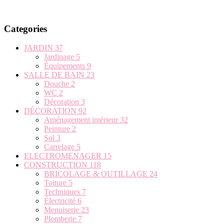
Categories
JARDIN
37
Jardinage
5
Équipements
9
SALLE DE BAIN
23
Douche
2
WC
2
Décoration
3
DÉCORATION
92
Aménagement intérieur
32
Peinture
2
Sol
3
Carrelage
5
ELECTROMENAGER
15
CONSTRUCTION
118
BRICOLAGE & OUTILLAGE
24
Toiture
5
Techniques
7
Électricité
6
Menuiserie
23
Plomberie
7