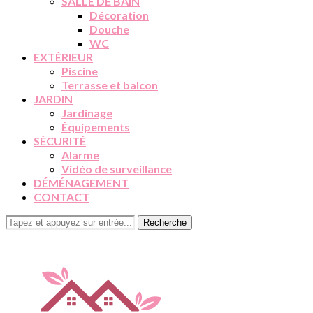
SALLE DE BAIN
Décoration
Douche
WC
EXTÉRIEUR
Piscine
Terrasse et balcon
JARDIN
Jardinage
Équipements
SÉCURITÉ
Alarme
Vidéo de surveillance
DÉMÉNAGEMENT
CONTACT
Recherche