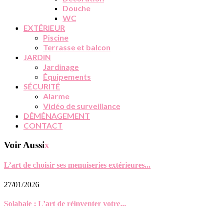
Douche
WC
EXTÉRIEUR
Piscine
Terrasse et balcon
JARDIN
Jardinage
Équipements
SÉCURITÉ
Alarme
Vidéo de surveillance
DÉMÉNAGEMENT
CONTACT
Voir Aussi
x
L’art de choisir ses menuiseries extérieures...
27/01/2026
Solabaie : L’art de réinventer votre...