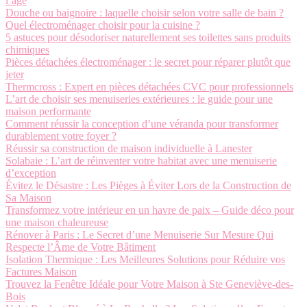
l’âge
Douche ou baignoire : laquelle choisir selon votre salle de bain ?
Quel électroménager choisir pour la cuisine ?
5 astuces pour désodoriser naturellement ses toilettes sans produits
chimiques
Pièces détachées électroménager : le secret pour réparer plutôt que
jeter
Thermcross : Expert en pièces détachées CVC pour professionnels
L’art de choisir ses menuiseries extérieures : le guide pour une
maison performante
Comment réussir la conception d’une véranda pour transformer
durablement votre foyer ?
Réussir sa construction de maison individuelle à Lanester
Solabaie : L’art de réinventer votre habitat avec une menuiserie
d’exception
Évitez le Désastre : Les Pièges à Éviter Lors de la Construction de
Sa Maison
Transformez votre intérieur en un havre de paix – Guide déco pour
une maison chaleureuse
Rénover à Paris : Le Secret d’une Menuiserie Sur Mesure Qui
Respecte l’Âme de Votre Bâtiment
Isolation Thermique : Les Meilleures Solutions pour Réduire vos
Factures Maison
Trouvez la Fenêtre Idéale pour Votre Maison à Ste Geneviève-des-
Bois