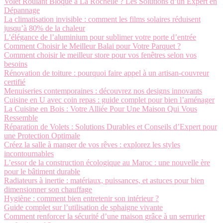
Volet Roulant Bloqué à La Rochelle ? Les Solutions d’un Expert en
Dépannage
La climatisation invisible : comment les films solaires réduisent
jusqu’à 80% de la chaleur
L’élégance de l’aluminium pour sublimer votre porte d’entrée
Comment Choisir le Meilleur Balai pour Votre Parquet ?
Comment choisir le meilleur store pour vos fenêtres selon vos
besoins
Rénovation de toiture : pourquoi faire appel à un artisan-couvreur
certifié
Menuiseries contemporaines : découvrez nos designs innovants
Cuisine en U avec coin repas : guide complet pour bien l’aménager
La Cuisine en Bois : Votre Alliée Pour Une Maison Qui Vous
Ressemble
Réparation de Volets : Solutions Durables et Conseils d’Expert pour
une Protection Optimale
Créez la salle à manger de vos rêves : explorez les styles
incontournables
L’essor de la construction écologique au Maroc : une nouvelle ère
pour le bâtiment durable
Radiateurs à inertie : matériaux, puissances, et astuces pour bien
dimensionner son chauffage
Hygiène : comment bien entretenir son intérieur ?
Guide complet sur l’utilisation de sphaigne vivante
Comment renforcer la sécurité d’une maison grâce à un serrurier