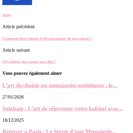
Nelly
Article prècèdent
Comment bien choisir le lit mezzanine de son enfant ?
Article suivant
Où acheter un canapé pas cher?
Vous pouvez également aimer
L’art de choisir ses menuiseries extérieures : le...
27/01/2026
Solabaie : L’art de réinventer votre habitat avec...
18/12/2025
Rénover à Paris : Le Secret d’une Menuiserie...