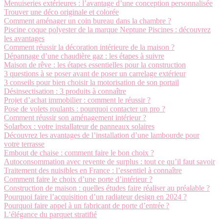
Menuiseries extérieures : l’avantage d’une conception personnalisée
Trouver une déco originale et colorée
Comment aménager un coin bureau dans la chambre ?
Piscine coque polyester de la marque Neptune Piscines : découvrez
les avantages
Comment réussir la décoration intérieure de la maison ?
Dépannage d’une chaudière gaz : les étapes à suivre
Maison de rêve : les étapes essentielles pour la construction
3 questions à se poser avant de poser un carrelage extérieur
3 conseils pour bien choisir la motorisation de son portail
Désinsectisation : 3 produits à connaître
Projet d’achat immobilier : comment le réussir ?
Pose de volets roulants : pourquoi contacter un pro ?
Comment réussir son aménagement intérieur ?
Solarbox : votre installateur de panneaux solaires
Découvrez les avantages de l’installation d’une lambourde pour
votre terrasse
Embout de chaise : comment faire le bon choix ?
Autoconsommation avec revente de surplus : tout ce qu’il faut savoir
Traitement des nuisibles en France : l’essentiel à connaître
Comment faire le choix d’une porte d’intérieur ?
Construction de maison : quelles études faire réaliser au préalable ?
Pourquoi faire l’acquisition d’un radiateur design en 2024 ?
Pourquoi faire appel à un fabricant de porte d’entrée ?
L’élégance du parquet stratifié