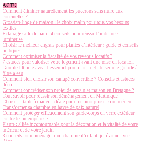
ACTU
Comment éliminer naturellement les pucerons sans nuire aux
coccinelles ?
Grossiste linge de maison : le choix malin pour tous vos besoins
textiles
Éclairage salle de bain : 4 conseils pour réussir l’ambiance
lumineuse
Choisir le meilleur engrais pour plantes d’intérieur : guide et conseils
pratiques
Comment optimiser la fiscalité de vos revenus locatifs ?
7 astuces pour valoriser votre logement avant une mise en location
Gourde filtrante avis : l’essentiel pour choisir et utiliser une gourde à
filtre à eau
Comment bien choisir son canapé convertible ? Conseils et astuces
déco
Comment concrétiser son projet de terrain et maison en Bretagne ?
Tout savoir pour réussir son déménagement en Martinique
Choisir la table à manger idéale pour métamorphoser son intérieur
Transformer sa chambre en havre de paix naturel
Comment protéger efficacement son garde-corps en verre extérieur
contre les intempéries ?
Plante : alliée incontournable pour la décoration et la vitalité de votre
intérieur et de votre jardin
8 conseils pour aménager une chambre d’enfant qui évolue avec