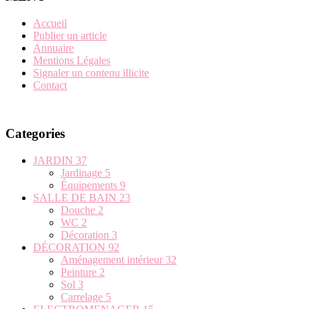
Accueil
Publier un article
Annuaire
Mentions Légales
Signaler un contenu illicite
Contact
Categories
JARDIN
37
Jardinage
5
Équipements
9
SALLE DE BAIN
23
Douche
2
WC
2
Décoration
3
DÉCORATION
92
Aménagement intérieur
32
Peinture
2
Sol
3
Carrelage
5