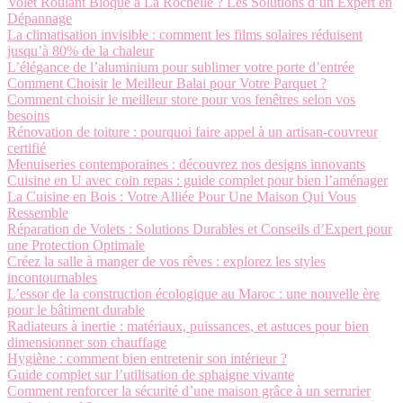
Volet Roulant Bloqué à La Rochelle ? Les Solutions d’un Expert en
Dépannage
La climatisation invisible : comment les films solaires réduisent
jusqu’à 80% de la chaleur
L’élégance de l’aluminium pour sublimer votre porte d’entrée
Comment Choisir le Meilleur Balai pour Votre Parquet ?
Comment choisir le meilleur store pour vos fenêtres selon vos
besoins
Rénovation de toiture : pourquoi faire appel à un artisan-couvreur
certifié
Menuiseries contemporaines : découvrez nos designs innovants
Cuisine en U avec coin repas : guide complet pour bien l’aménager
La Cuisine en Bois : Votre Alliée Pour Une Maison Qui Vous
Ressemble
Réparation de Volets : Solutions Durables et Conseils d’Expert pour
une Protection Optimale
Créez la salle à manger de vos rêves : explorez les styles
incontournables
L’essor de la construction écologique au Maroc : une nouvelle ère
pour le bâtiment durable
Radiateurs à inertie : matériaux, puissances, et astuces pour bien
dimensionner son chauffage
Hygiène : comment bien entretenir son intérieur ?
Guide complet sur l’utilisation de sphaigne vivante
Comment renforcer la sécurité d’une maison grâce à un serrurier