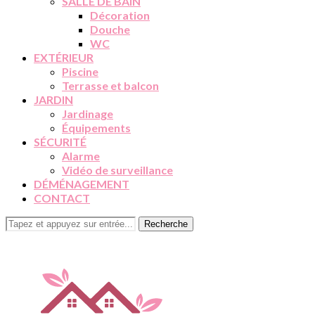
SALLE DE BAIN
Décoration
Douche
WC
EXTÉRIEUR
Piscine
Terrasse et balcon
JARDIN
Jardinage
Équipements
SÉCURITÉ
Alarme
Vidéo de surveillance
DÉMÉNAGEMENT
CONTACT
Recherche