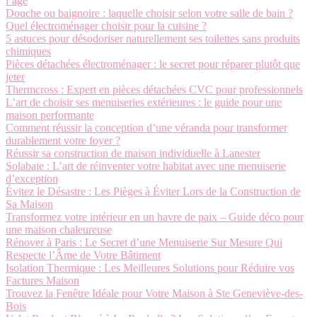
l’âge
Douche ou baignoire : laquelle choisir selon votre salle de bain ?
Quel électroménager choisir pour la cuisine ?
5 astuces pour désodoriser naturellement ses toilettes sans produits
chimiques
Pièces détachées électroménager : le secret pour réparer plutôt que
jeter
Thermcross : Expert en pièces détachées CVC pour professionnels
L’art de choisir ses menuiseries extérieures : le guide pour une
maison performante
Comment réussir la conception d’une véranda pour transformer
durablement votre foyer ?
Réussir sa construction de maison individuelle à Lanester
Solabaie : L’art de réinventer votre habitat avec une menuiserie
d’exception
Évitez le Désastre : Les Pièges à Éviter Lors de la Construction de
Sa Maison
Transformez votre intérieur en un havre de paix – Guide déco pour
une maison chaleureuse
Rénover à Paris : Le Secret d’une Menuiserie Sur Mesure Qui
Respecte l’Âme de Votre Bâtiment
Isolation Thermique : Les Meilleures Solutions pour Réduire vos
Factures Maison
Trouvez la Fenêtre Idéale pour Votre Maison à Ste Geneviève-des-
Bois