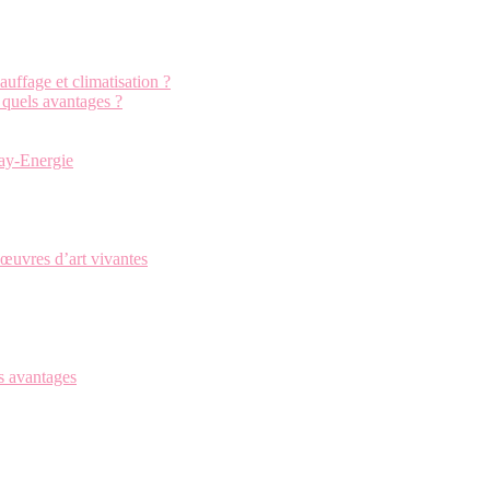
uffage et climatisation ?
: quels avantages ?
cay-Energie
œuvres d’art vivantes
s avantages