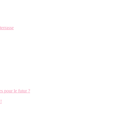
terrasse
s pour le futur ?
!