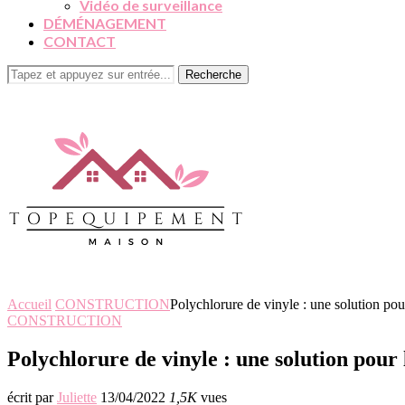
Vidéo de surveillance
DÉMÉNAGEMENT
CONTACT
Recherche
Accueil
CONSTRUCTION
Polychlorure de vinyle : une solution pour
CONSTRUCTION
Polychlorure de vinyle : une solution pour 
écrit par
Juliette
13/04/2022
1,5K
vues