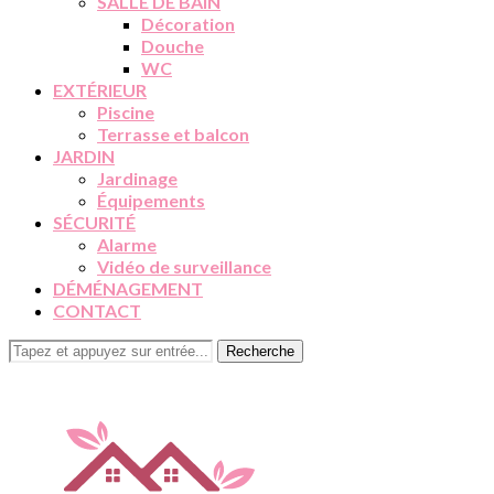
SALLE DE BAIN
Décoration
Douche
WC
EXTÉRIEUR
Piscine
Terrasse et balcon
JARDIN
Jardinage
Équipements
SÉCURITÉ
Alarme
Vidéo de surveillance
DÉMÉNAGEMENT
CONTACT
Recherche