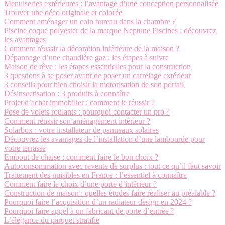
Menuiseries extérieures : l’avantage d’une conception personnalisée
Trouver une déco originale et colorée
Comment aménager un coin bureau dans la chambre ?
Piscine coque polyester de la marque Neptune Piscines : découvrez
les avantages
Comment réussir la décoration intérieure de la maison ?
Dépannage d’une chaudière gaz : les étapes à suivre
Maison de rêve : les étapes essentielles pour la construction
3 questions à se poser avant de poser un carrelage extérieur
3 conseils pour bien choisir la motorisation de son portail
Désinsectisation : 3 produits à connaître
Projet d’achat immobilier : comment le réussir ?
Pose de volets roulants : pourquoi contacter un pro ?
Comment réussir son aménagement intérieur ?
Solarbox : votre installateur de panneaux solaires
Découvrez les avantages de l’installation d’une lambourde pour
votre terrasse
Embout de chaise : comment faire le bon choix ?
Autoconsommation avec revente de surplus : tout ce qu’il faut savoir
Traitement des nuisibles en France : l’essentiel à connaître
Comment faire le choix d’une porte d’intérieur ?
Construction de maison : quelles études faire réaliser au préalable ?
Pourquoi faire l’acquisition d’un radiateur design en 2024 ?
Pourquoi faire appel à un fabricant de porte d’entrée ?
L’élégance du parquet stratifié