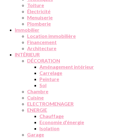
Toiture
Électricité
Menuiserie
Plomberie
Immobilier
Location immobilière
Financement
Architecture
INTÉRIEUR
DÉCORATION
Aménagement intérieur
Carrelage
Peinture
Sol
Chambre
Cuisine
ELECTROMENAGER
ENERGIE
Chauffage
Economie d’énergie
Isolation
Garage