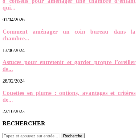
8 conseils pour aménager une chambre d’enfant
qui...
01/04/2026
Comment aménager un coin bureau dans la
chambre...
13/06/2024
Astuces pour entretenir et garder propre l’oreiller
de...
28/02/2024
Couettes en plume : options, avantages et critères
de...
22/10/2023
RECHERCHER