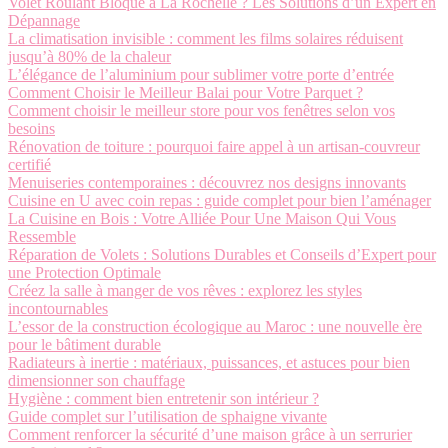
Volet Roulant Bloqué à La Rochelle ? Les Solutions d’un Expert en
Dépannage
La climatisation invisible : comment les films solaires réduisent
jusqu’à 80% de la chaleur
L’élégance de l’aluminium pour sublimer votre porte d’entrée
Comment Choisir le Meilleur Balai pour Votre Parquet ?
Comment choisir le meilleur store pour vos fenêtres selon vos
besoins
Rénovation de toiture : pourquoi faire appel à un artisan-couvreur
certifié
Menuiseries contemporaines : découvrez nos designs innovants
Cuisine en U avec coin repas : guide complet pour bien l’aménager
La Cuisine en Bois : Votre Alliée Pour Une Maison Qui Vous
Ressemble
Réparation de Volets : Solutions Durables et Conseils d’Expert pour
une Protection Optimale
Créez la salle à manger de vos rêves : explorez les styles
incontournables
L’essor de la construction écologique au Maroc : une nouvelle ère
pour le bâtiment durable
Radiateurs à inertie : matériaux, puissances, et astuces pour bien
dimensionner son chauffage
Hygiène : comment bien entretenir son intérieur ?
Guide complet sur l’utilisation de sphaigne vivante
Comment renforcer la sécurité d’une maison grâce à un serrurier