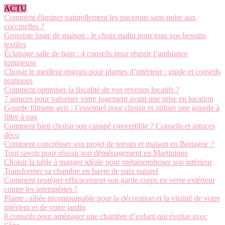
ACTU
Comment éliminer naturellement les pucerons sans nuire aux
coccinelles ?
Grossiste linge de maison : le choix malin pour tous vos besoins
textiles
Éclairage salle de bain : 4 conseils pour réussir l’ambiance
lumineuse
Choisir le meilleur engrais pour plantes d’intérieur : guide et conseils
pratiques
Comment optimiser la fiscalité de vos revenus locatifs ?
7 astuces pour valoriser votre logement avant une mise en location
Gourde filtrante avis : l’essentiel pour choisir et utiliser une gourde à
filtre à eau
Comment bien choisir son canapé convertible ? Conseils et astuces
déco
Comment concrétiser son projet de terrain et maison en Bretagne ?
Tout savoir pour réussir son déménagement en Martinique
Choisir la table à manger idéale pour métamorphoser son intérieur
Transformer sa chambre en havre de paix naturel
Comment protéger efficacement son garde-corps en verre extérieur
contre les intempéries ?
Plante : alliée incontournable pour la décoration et la vitalité de votre
intérieur et de votre jardin
8 conseils pour aménager une chambre d’enfant qui évolue avec