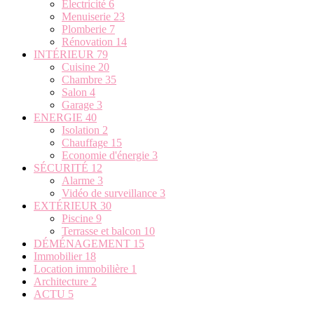
Électricité
6
Menuiserie
23
Plomberie
7
Rénovation
14
INTÉRIEUR
79
Cuisine
20
Chambre
35
Salon
4
Garage
3
ENERGIE
40
Isolation
2
Chauffage
15
Economie d'énergie
3
SÉCURITÉ
12
Alarme
3
Vidéo de surveillance
3
EXTÉRIEUR
30
Piscine
9
Terrasse et balcon
10
DÉMÉNAGEMENT
15
Immobilier
18
Location immobilière
1
Architecture
2
ACTU
5