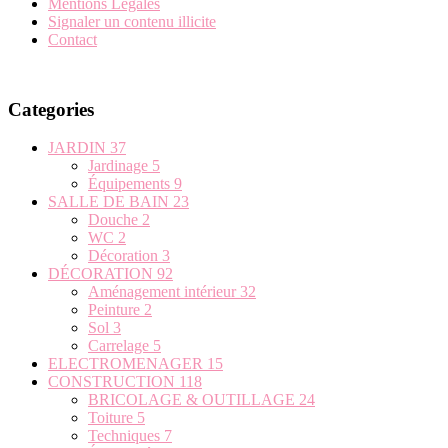
Mentions Légales
Signaler un contenu illicite
Contact
Categories
JARDIN
37
Jardinage
5
Équipements
9
SALLE DE BAIN
23
Douche
2
WC
2
Décoration
3
DÉCORATION
92
Aménagement intérieur
32
Peinture
2
Sol
3
Carrelage
5
ELECTROMENAGER
15
CONSTRUCTION
118
BRICOLAGE & OUTILLAGE
24
Toiture
5
Techniques
7