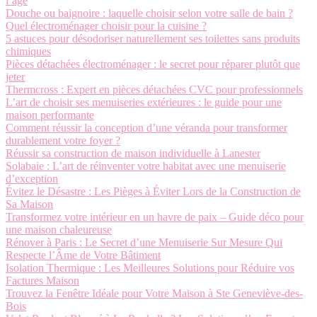
l’âge
Douche ou baignoire : laquelle choisir selon votre salle de bain ?
Quel électroménager choisir pour la cuisine ?
5 astuces pour désodoriser naturellement ses toilettes sans produits
chimiques
Pièces détachées électroménager : le secret pour réparer plutôt que
jeter
Thermcross : Expert en pièces détachées CVC pour professionnels
L’art de choisir ses menuiseries extérieures : le guide pour une
maison performante
Comment réussir la conception d’une véranda pour transformer
durablement votre foyer ?
Réussir sa construction de maison individuelle à Lanester
Solabaie : L’art de réinventer votre habitat avec une menuiserie
d’exception
Évitez le Désastre : Les Pièges à Éviter Lors de la Construction de
Sa Maison
Transformez votre intérieur en un havre de paix – Guide déco pour
une maison chaleureuse
Rénover à Paris : Le Secret d’une Menuiserie Sur Mesure Qui
Respecte l’Âme de Votre Bâtiment
Isolation Thermique : Les Meilleures Solutions pour Réduire vos
Factures Maison
Trouvez la Fenêtre Idéale pour Votre Maison à Ste Geneviève-des-
Bois