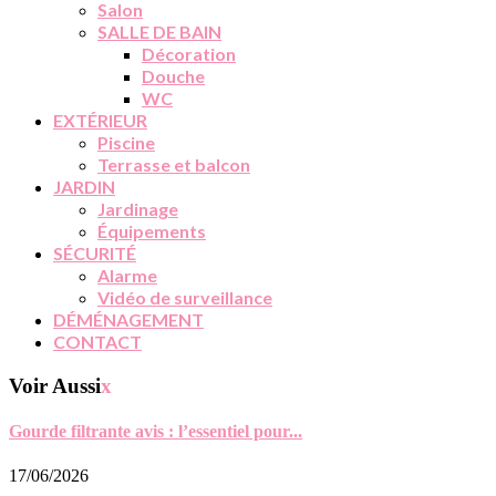
Salon
SALLE DE BAIN
Décoration
Douche
WC
EXTÉRIEUR
Piscine
Terrasse et balcon
JARDIN
Jardinage
Équipements
SÉCURITÉ
Alarme
Vidéo de surveillance
DÉMÉNAGEMENT
CONTACT
Voir Aussi
x
Gourde filtrante avis : l’essentiel pour...
17/06/2026