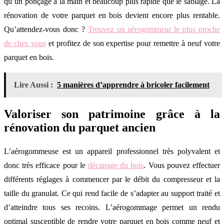
qu’un ponçage à la main et beaucoup plus rapide que le sablage. La
rénovation de votre parquet en bois devient encore plus rentable.
Qu’attendez-vous donc ?
Trouvez un aérogommeur le plus proche
de chez vous
et profitez de son expertise pour remettre à neuf votre
parquet en bois.
Lire Aussi :
5 manières d’apprendre à bricoler facilement
Valoriser son patrimoine grâce à la
rénovation du parquet ancien
L’aérogommeuse est un appareil professionnel très polyvalent et
donc très efficace pour le
décapage du bois
. Vous pouvez effectuer
différents réglages à commencer par le débit du compresseur et la
taille du granulat. Ce qui rend facile de s’adapter au support traité et
d’atteindre tous ses recoins. L’aérogommage permet un rendu
optimal susceptible de rendre votre parquet en bois comme neuf et