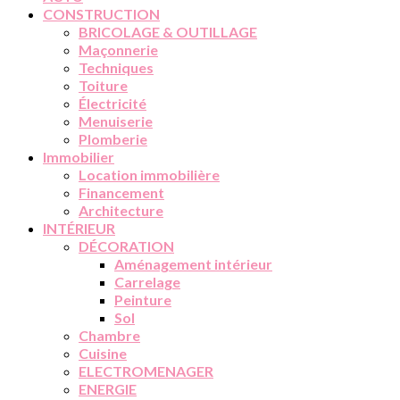
CONSTRUCTION
BRICOLAGE & OUTILLAGE
Maçonnerie
Techniques
Toiture
Électricité
Menuiserie
Plomberie
Immobilier
Location immobilière
Financement
Architecture
INTÉRIEUR
DÉCORATION
Aménagement intérieur
Carrelage
Peinture
Sol
Chambre
Cuisine
ELECTROMENAGER
ENERGIE