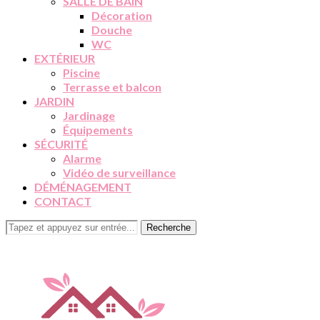
SALLE DE BAIN
Décoration
Douche
WC
EXTÉRIEUR
Piscine
Terrasse et balcon
JARDIN
Jardinage
Équipements
SÉCURITÉ
Alarme
Vidéo de surveillance
DÉMÉNAGEMENT
CONTACT
Recherche