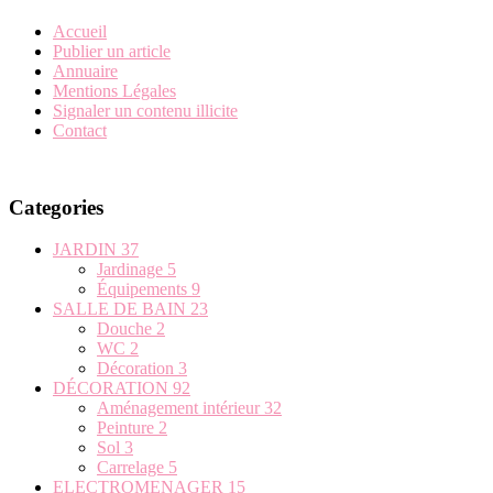
Accueil
Publier un article
Annuaire
Mentions Légales
Signaler un contenu illicite
Contact
Categories
JARDIN
37
Jardinage
5
Équipements
9
SALLE DE BAIN
23
Douche
2
WC
2
Décoration
3
DÉCORATION
92
Aménagement intérieur
32
Peinture
2
Sol
3
Carrelage
5
ELECTROMENAGER
15