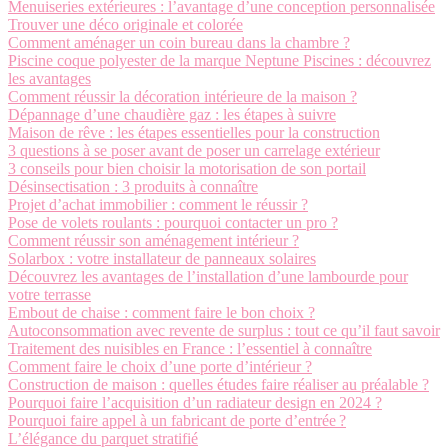
Menuiseries extérieures : l’avantage d’une conception personnalisée
Trouver une déco originale et colorée
Comment aménager un coin bureau dans la chambre ?
Piscine coque polyester de la marque Neptune Piscines : découvrez
les avantages
Comment réussir la décoration intérieure de la maison ?
Dépannage d’une chaudière gaz : les étapes à suivre
Maison de rêve : les étapes essentielles pour la construction
3 questions à se poser avant de poser un carrelage extérieur
3 conseils pour bien choisir la motorisation de son portail
Désinsectisation : 3 produits à connaître
Projet d’achat immobilier : comment le réussir ?
Pose de volets roulants : pourquoi contacter un pro ?
Comment réussir son aménagement intérieur ?
Solarbox : votre installateur de panneaux solaires
Découvrez les avantages de l’installation d’une lambourde pour
votre terrasse
Embout de chaise : comment faire le bon choix ?
Autoconsommation avec revente de surplus : tout ce qu’il faut savoir
Traitement des nuisibles en France : l’essentiel à connaître
Comment faire le choix d’une porte d’intérieur ?
Construction de maison : quelles études faire réaliser au préalable ?
Pourquoi faire l’acquisition d’un radiateur design en 2024 ?
Pourquoi faire appel à un fabricant de porte d’entrée ?
L’élégance du parquet stratifié