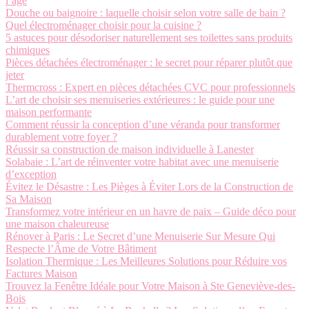
l’âge
Douche ou baignoire : laquelle choisir selon votre salle de bain ?
Quel électroménager choisir pour la cuisine ?
5 astuces pour désodoriser naturellement ses toilettes sans produits
chimiques
Pièces détachées électroménager : le secret pour réparer plutôt que
jeter
Thermcross : Expert en pièces détachées CVC pour professionnels
L’art de choisir ses menuiseries extérieures : le guide pour une
maison performante
Comment réussir la conception d’une véranda pour transformer
durablement votre foyer ?
Réussir sa construction de maison individuelle à Lanester
Solabaie : L’art de réinventer votre habitat avec une menuiserie
d’exception
Évitez le Désastre : Les Pièges à Éviter Lors de la Construction de
Sa Maison
Transformez votre intérieur en un havre de paix – Guide déco pour
une maison chaleureuse
Rénover à Paris : Le Secret d’une Menuiserie Sur Mesure Qui
Respecte l’Âme de Votre Bâtiment
Isolation Thermique : Les Meilleures Solutions pour Réduire vos
Factures Maison
Trouvez la Fenêtre Idéale pour Votre Maison à Ste Geneviève-des-
Bois