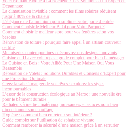
Volet Roulant Bloqué à La Rochelle ? Les Solutions d’un Expert en
Dépannage
La climatisation invisible : comment les films solaires réduisent
jusqu’à 80% de la chaleur
L’élégance de l’aluminium pour sublimer votre porte d’entrée
Comment Choisir le Meilleur Balai pour Votre Parquet ?
Comment choisir le meilleur store pour vos fenêtres selon vos
besoins
Rénovation de toiture : pourquoi faire appel à un artisan-couvreur
certifié
Menuiseries contemporaines : découvrez nos designs innovants
Cuisine en U avec coin repas : guide complet pour bien l’aménager
La Cuisine en Bois : Votre Alliée Pour Une Maison Qui Vous
Ressemble
Réparation de Volets : Solutions Durables et Conseils d’Expert pour
une Protection Optimale
Créez la salle à manger de vos rêves : explorez les styles
incontournables
L’essor de la construction écologique au Maroc : une nouvelle ère
pour le bâtiment durable
Radiateurs à inertie : matériaux, puissances, et astuces pour bien
dimensionner son chauffage
Hygiène : comment bien entretenir son intérieur ?
Guide complet sur l’utilisation de sphaigne vivante
Comment renforcer la sécurité d’une maison grâce à un serrurier