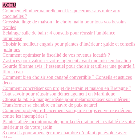
ACTU
Comment éliminer naturellement les pucerons sans nuire aux
coccinelles ?
Grossiste linge de maison : le choix malin pour tous vos besoins
textiles
Éclairage salle de bain : 4 conseils pour réussir l’ambiance
lumineuse
Choisir le meilleur engrais pour plantes d’intérieur : guide et conseils
pratiques
Comment optimiser la fiscalité de vos revenus locatifs ?
7 astuces pour valoriser votre logement avant une mise en location
Gourde filtrante avis : l’essentiel pour choisir et utiliser une gourde à
filtre à eau
Comment bien choisir son canapé convertible ? Conseils et astuces
déco
Comment concrétiser son projet de terrain et maison en Bretagne ?
Tout savoir pour réussir son déménagement en Martinique
Choisir la table à manger idéale pour métamorphoser son intérieur
Transformer sa chambre en havre de paix naturel
Comment protéger efficacement son garde-corps en verre extérieur
contre les intempéries ?
Plante : alliée incontournable pour la décoration et la vitalité de votre
intérieur et de votre jardin
8 conseils pour aménager une chambre d’enfant qui évolue avec