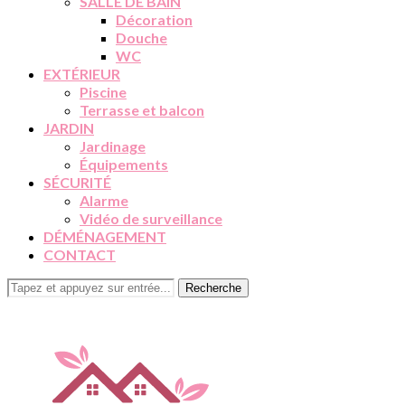
SALLE DE BAIN
Décoration
Douche
WC
EXTÉRIEUR
Piscine
Terrasse et balcon
JARDIN
Jardinage
Équipements
SÉCURITÉ
Alarme
Vidéo de surveillance
DÉMÉNAGEMENT
CONTACT
Recherche