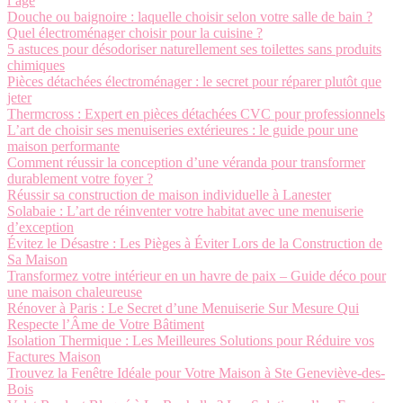
l’âge
Douche ou baignoire : laquelle choisir selon votre salle de bain ?
Quel électroménager choisir pour la cuisine ?
5 astuces pour désodoriser naturellement ses toilettes sans produits
chimiques
Pièces détachées électroménager : le secret pour réparer plutôt que
jeter
Thermcross : Expert en pièces détachées CVC pour professionnels
L’art de choisir ses menuiseries extérieures : le guide pour une
maison performante
Comment réussir la conception d’une véranda pour transformer
durablement votre foyer ?
Réussir sa construction de maison individuelle à Lanester
Solabaie : L’art de réinventer votre habitat avec une menuiserie
d’exception
Évitez le Désastre : Les Pièges à Éviter Lors de la Construction de
Sa Maison
Transformez votre intérieur en un havre de paix – Guide déco pour
une maison chaleureuse
Rénover à Paris : Le Secret d’une Menuiserie Sur Mesure Qui
Respecte l’Âme de Votre Bâtiment
Isolation Thermique : Les Meilleures Solutions pour Réduire vos
Factures Maison
Trouvez la Fenêtre Idéale pour Votre Maison à Ste Geneviève-des-
Bois