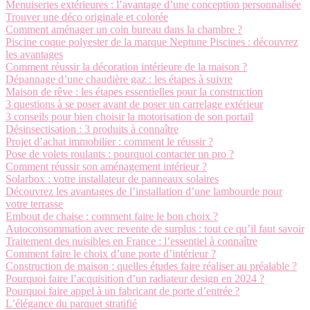
Menuiseries extérieures : l’avantage d’une conception personnalisée
Trouver une déco originale et colorée
Comment aménager un coin bureau dans la chambre ?
Piscine coque polyester de la marque Neptune Piscines : découvrez
les avantages
Comment réussir la décoration intérieure de la maison ?
Dépannage d’une chaudière gaz : les étapes à suivre
Maison de rêve : les étapes essentielles pour la construction
3 questions à se poser avant de poser un carrelage extérieur
3 conseils pour bien choisir la motorisation de son portail
Désinsectisation : 3 produits à connaître
Projet d’achat immobilier : comment le réussir ?
Pose de volets roulants : pourquoi contacter un pro ?
Comment réussir son aménagement intérieur ?
Solarbox : votre installateur de panneaux solaires
Découvrez les avantages de l’installation d’une lambourde pour
votre terrasse
Embout de chaise : comment faire le bon choix ?
Autoconsommation avec revente de surplus : tout ce qu’il faut savoir
Traitement des nuisibles en France : l’essentiel à connaître
Comment faire le choix d’une porte d’intérieur ?
Construction de maison : quelles études faire réaliser au préalable ?
Pourquoi faire l’acquisition d’un radiateur design en 2024 ?
Pourquoi faire appel à un fabricant de porte d’entrée ?
L’élégance du parquet stratifié