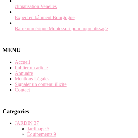
climatisation Venelles
Expert en bâtiment Bourgogne
Barre numérique Montessori pour apprentissage
MENU
Accueil
Publier un article
Annuaire
Mentions Légales
Signaler un contenu illicite
Contact
Categories
JARDIN
37
Jardinage
5
Équipements
9