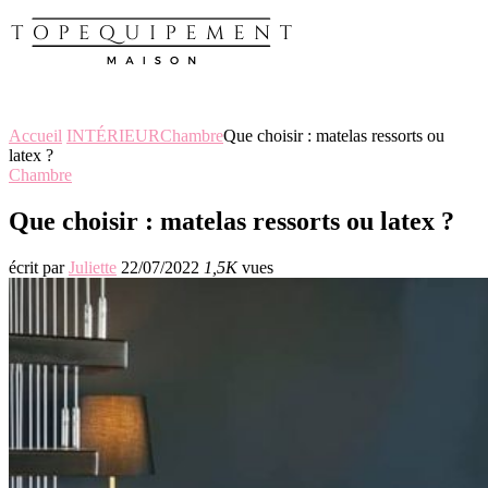
Accueil
INTÉRIEUR
Chambre
Que choisir : matelas ressorts ou
latex ?
Chambre
Que choisir : matelas ressorts ou latex ?
écrit par
Juliette
22/07/2022
1,5K
vues