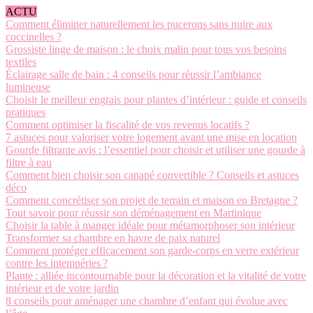
ACTU
Comment éliminer naturellement les pucerons sans nuire aux
coccinelles ?
Grossiste linge de maison : le choix malin pour tous vos besoins
textiles
Éclairage salle de bain : 4 conseils pour réussir l’ambiance
lumineuse
Choisir le meilleur engrais pour plantes d’intérieur : guide et conseils
pratiques
Comment optimiser la fiscalité de vos revenus locatifs ?
7 astuces pour valoriser votre logement avant une mise en location
Gourde filtrante avis : l’essentiel pour choisir et utiliser une gourde à
filtre à eau
Comment bien choisir son canapé convertible ? Conseils et astuces
déco
Comment concrétiser son projet de terrain et maison en Bretagne ?
Tout savoir pour réussir son déménagement en Martinique
Choisir la table à manger idéale pour métamorphoser son intérieur
Transformer sa chambre en havre de paix naturel
Comment protéger efficacement son garde-corps en verre extérieur
contre les intempéries ?
Plante : alliée incontournable pour la décoration et la vitalité de votre
intérieur et de votre jardin
8 conseils pour aménager une chambre d’enfant qui évolue avec