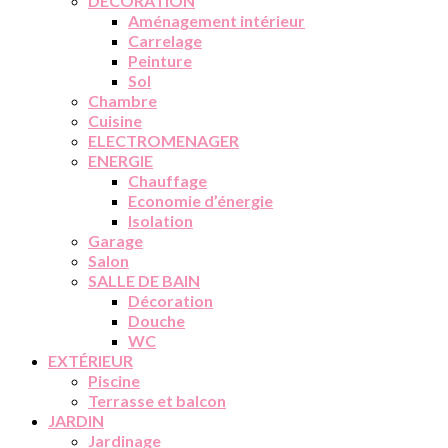
DÉCORATION
Aménagement intérieur
Carrelage
Peinture
Sol
Chambre
Cuisine
ELECTROMENAGER
ENERGIE
Chauffage
Economie d’énergie
Isolation
Garage
Salon
SALLE DE BAIN
Décoration
Douche
WC
EXTÉRIEUR
Piscine
Terrasse et balcon
JARDIN
Jardinage