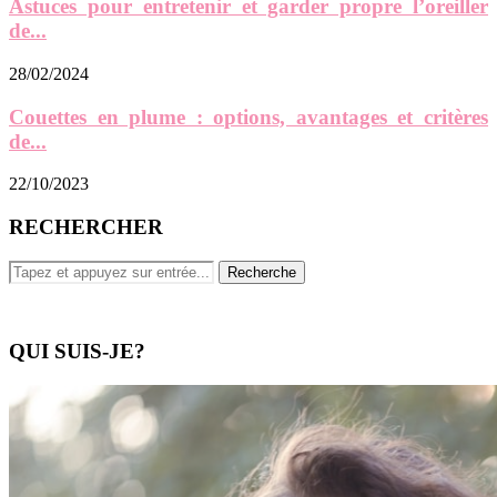
Astuces pour entretenir et garder propre l’oreiller
de...
28/02/2024
Couettes en plume : options, avantages et critères
de...
22/10/2023
RECHERCHER
QUI SUIS-JE?