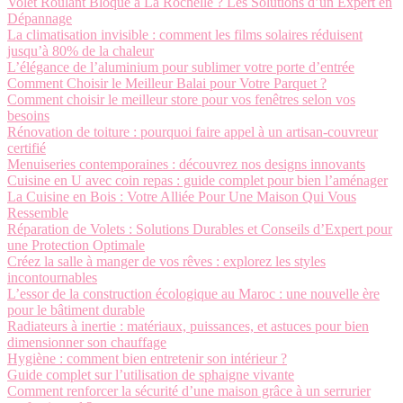
Volet Roulant Bloqué à La Rochelle ? Les Solutions d’un Expert en
Dépannage
La climatisation invisible : comment les films solaires réduisent
jusqu’à 80% de la chaleur
L’élégance de l’aluminium pour sublimer votre porte d’entrée
Comment Choisir le Meilleur Balai pour Votre Parquet ?
Comment choisir le meilleur store pour vos fenêtres selon vos
besoins
Rénovation de toiture : pourquoi faire appel à un artisan-couvreur
certifié
Menuiseries contemporaines : découvrez nos designs innovants
Cuisine en U avec coin repas : guide complet pour bien l’aménager
La Cuisine en Bois : Votre Alliée Pour Une Maison Qui Vous
Ressemble
Réparation de Volets : Solutions Durables et Conseils d’Expert pour
une Protection Optimale
Créez la salle à manger de vos rêves : explorez les styles
incontournables
L’essor de la construction écologique au Maroc : une nouvelle ère
pour le bâtiment durable
Radiateurs à inertie : matériaux, puissances, et astuces pour bien
dimensionner son chauffage
Hygiène : comment bien entretenir son intérieur ?
Guide complet sur l’utilisation de sphaigne vivante
Comment renforcer la sécurité d’une maison grâce à un serrurier