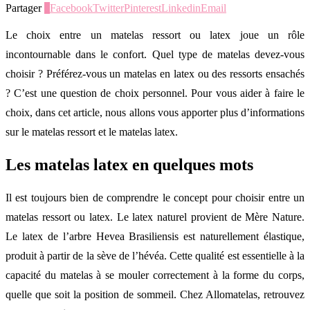
Partager
0
Facebook
Twitter
Pinterest
Linkedin
Email
Le choix entre un matelas ressort ou latex joue un rôle
incontournable dans le confort. Quel type de matelas devez-vous
choisir ? Préférez-vous un matelas en latex ou des ressorts ensachés
? C’est une question de choix personnel. Pour vous aider à faire le
choix, dans cet article, nous allons vous apporter plus d’informations
sur le matelas ressort et le matelas latex.
Les matelas latex en quelques mots
Il est toujours bien de comprendre le concept pour choisir entre un
matelas ressort ou latex. Le latex naturel provient de Mère Nature.
Le latex de l’arbre Hevea Brasiliensis est naturellement élastique,
produit à partir de la sève de l’hévéa. Cette qualité est essentielle à la
capacité du matelas à se mouler correctement à la forme du corps,
quelle que soit la position de sommeil. Chez Allomatelas, retrouvez