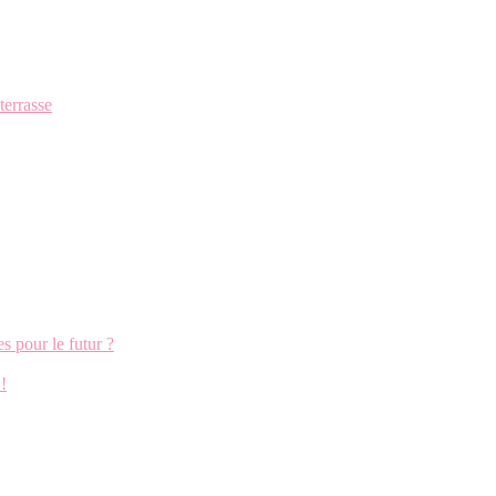
terrasse
s pour le futur ?
!