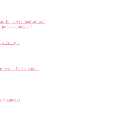
uffage et climatisation ?
: quels avantages ?
cay-Energie
œuvres d’art vivantes
s avantages