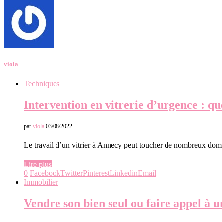
viola
Techniques
Intervention en vitrerie d’urgence : qu
par
viola
03/08/2022
Le travail d’un vitrier à Annecy peut toucher de nombreux domaine
Lire plus
0
Facebook
Twitter
Pinterest
Linkedin
Email
Immobilier
Vendre son bien seul ou faire appel à u