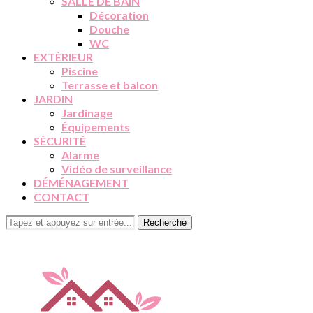
SALLE DE BAIN
Décoration
Douche
WC
EXTÉRIEUR
Piscine
Terrasse et balcon
JARDIN
Jardinage
Équipements
SÉCURITÉ
Alarme
Vidéo de surveillance
DÉMÉNAGEMENT
CONTACT
Recherche