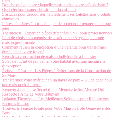
l’âge
Douche ou baignoire : laquelle choisir selon votre salle de bain ?
Quel électroménager choisir pour la cuisine ?
5 astuces pour désodoriser naturellement ses toilettes sans produits
chimiques
Pièces détachées électroménager : le secret pour réparer plutôt que
jeter
Thermcross : Expert en pièces détachées CVC pour professionnels
L’art de choisir ses menuiseries extérieures : le guide pour une
maison performante
Comment réussir la conception d’une véranda pour transformer
durablement votre foyer ?
Réussir sa construction de maison individuelle à Lanester
Solabaie : L’art de réinventer votre habitat avec une menuiserie
d’exception
Évitez le Désastre : Les Pièges à Éviter Lors de la Construction de
Sa Maison
Transformez votre intérieur en un havre de paix – Guide déco pour
une maison chaleureuse
Rénover à Paris : Le Secret d’une Menuiserie Sur Mesure Qui
Respecte l’Âme de Votre Bâtiment
Isolation Thermique : Les Meilleures Solutions pour Réduire vos
Factures Maison
Trouvez la Fenêtre Idéale pour Votre Maison à Ste Geneviève-des-
Bois