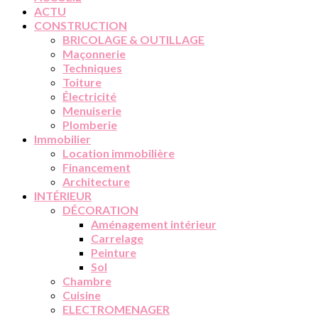
ACTU
CONSTRUCTION
BRICOLAGE & OUTILLAGE
Maçonnerie
Techniques
Toiture
Électricité
Menuiserie
Plomberie
Immobilier
Location immobilière
Financement
Architecture
INTÉRIEUR
DÉCORATION
Aménagement intérieur
Carrelage
Peinture
Sol
Chambre
Cuisine
ELECTROMENAGER