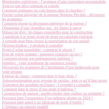
Menuiseries extérieures : l’avantage d’une conception personnalisée
Trouver une déco originale et colorée
Comment aménager un coin bureau dans la chambre ?
Piscine coque polyester de la marque Neptune Piscines : découvrez
les avantages
Comment réussir la décoration intérieure de la maison ?
Dépannage d’une chaudière gaz : les étapes à suivre
Maison de rêve : les étapes essentielles pour la construction
3 questions à se poser avant de poser un carrelage extérieur
3 conseils pour bien choisir la motorisation de son portail
Désinsectisation : 3 produits à connaître
Projet d’achat immobilier : comment le réussir ?
Pose de volets roulants : pourquoi contacter un pro ?
Comment réussir son aménagement intérieur ?
Solarbox : votre installateur de panneaux solaires
Découvrez les avantages de l’installation d’une lambourde pour
votre terrasse
Embout de chaise : comment faire le bon choix ?
Autoconsommation avec revente de surplus : tout ce qu’il faut savoir
Traitement des nuisibles en France : l’essentiel à connaître
Comment faire le choix d’une porte d’intérieur ?
Construction de maison : quelles études faire réaliser au préalable ?
Pourquoi faire l’acquisition d’un radiateur design en 2024 ?
Pourquoi faire appel à un fabricant de porte d’entrée ?
L’élégance du parquet stratifié