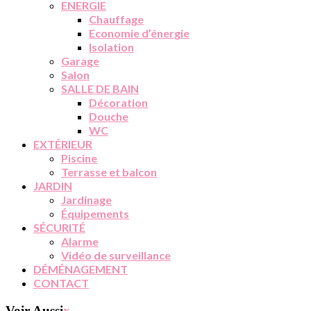
ENERGIE
Chauffage
Economie d’énergie
Isolation
Garage
Salon
SALLE DE BAIN
Décoration
Douche
WC
EXTÉRIEUR
Piscine
Terrasse et balcon
JARDIN
Jardinage
Équipements
SÉCURITÉ
Alarme
Vidéo de surveillance
DÉMÉNAGEMENT
CONTACT
Voir Aussi
x