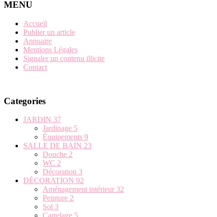
MENU
Accueil
Publier un article
Annuaire
Mentions Légales
Signaler un contenu illicite
Contact
Categories
JARDIN
37
Jardinage
5
Équipements
9
SALLE DE BAIN
23
Douche
2
WC
2
Décoration
3
DÉCORATION
92
Aménagement intérieur
32
Peinture
2
Sol
3
Carrelage
5