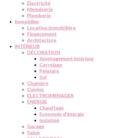
Électricité
Menuiserie
Plomberie
Immobilier
Location immobilière
Financement
Architecture
INTÉRIEUR
DÉCORATION
Aménagement intérieur
Carrelage
Peinture
Sol
Chambre
Cuisine
ELECTROMENAGER
ENERGIE
Chauffage
Economie d’énergie
Isolation
Garage
Salon