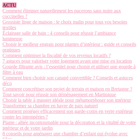
ACTU
Comment éliminer naturellement les pucerons sans nuire aux
coccinelles ?
Grossiste linge de maison : le choix malin pour tous vos besoins
textiles
Éclairage salle de bain : 4 conseils pour réussir l’ambiance
lumineuse
Choisir le meilleur engrais pour plantes d’intérieur : guide et conseils
pratiques
Comment optimiser la fiscalité de vos revenus locatifs ?
7 astuces pour valoriser votre logement avant une mise en location
Gourde filtrante avis : l’essentiel pour choisir et utiliser une gourde à
filtre à eau
Comment bien choisir son canapé convertible ? Conseils et astuces
déco
Comment concrétiser son projet de terrain et maison en Bretagne ?
Tout savoir pour réussir son déménagement en Martinique
Choisir la table à manger idéale pour métamorphoser son intérieur
Transformer sa chambre en havre de paix naturel
Comment protéger efficacement son garde-corps en verre extérieur
contre les intempéries ?
Plante : alliée incontournable pour la décoration et la vitalité de votre
intérieur et de votre jardin
8 conseils pour aménager une chambre d’enfant qui évolue avec