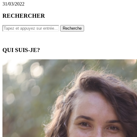
31/03/2022
RECHERCHER
QUI SUIS-JE?