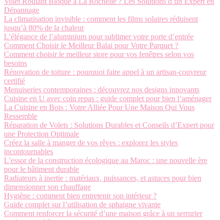
Volet Roulant Bloqué à La Rochelle ? Les Solutions d’un Expert en
Dépannage
La climatisation invisible : comment les films solaires réduisent
jusqu’à 80% de la chaleur
L’élégance de l’aluminium pour sublimer votre porte d’entrée
Comment Choisir le Meilleur Balai pour Votre Parquet ?
Comment choisir le meilleur store pour vos fenêtres selon vos
besoins
Rénovation de toiture : pourquoi faire appel à un artisan-couvreur
certifié
Menuiseries contemporaines : découvrez nos designs innovants
Cuisine en U avec coin repas : guide complet pour bien l’aménager
La Cuisine en Bois : Votre Alliée Pour Une Maison Qui Vous
Ressemble
Réparation de Volets : Solutions Durables et Conseils d’Expert pour
une Protection Optimale
Créez la salle à manger de vos rêves : explorez les styles
incontournables
L’essor de la construction écologique au Maroc : une nouvelle ère
pour le bâtiment durable
Radiateurs à inertie : matériaux, puissances, et astuces pour bien
dimensionner son chauffage
Hygiène : comment bien entretenir son intérieur ?
Guide complet sur l’utilisation de sphaigne vivante
Comment renforcer la sécurité d’une maison grâce à un serrurier