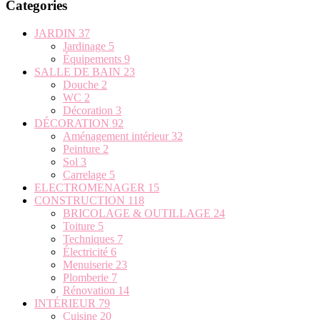
Categories
JARDIN
37
Jardinage
5
Équipements
9
SALLE DE BAIN
23
Douche
2
WC
2
Décoration
3
DÉCORATION
92
Aménagement intérieur
32
Peinture
2
Sol
3
Carrelage
5
ELECTROMENAGER
15
CONSTRUCTION
118
BRICOLAGE & OUTILLAGE
24
Toiture
5
Techniques
7
Électricité
6
Menuiserie
23
Plomberie
7
Rénovation
14
INTÉRIEUR
79
Cuisine
20