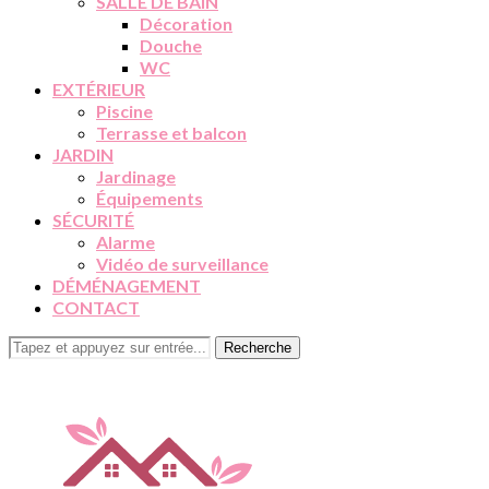
SALLE DE BAIN
Décoration
Douche
WC
EXTÉRIEUR
Piscine
Terrasse et balcon
JARDIN
Jardinage
Équipements
SÉCURITÉ
Alarme
Vidéo de surveillance
DÉMÉNAGEMENT
CONTACT
Recherche