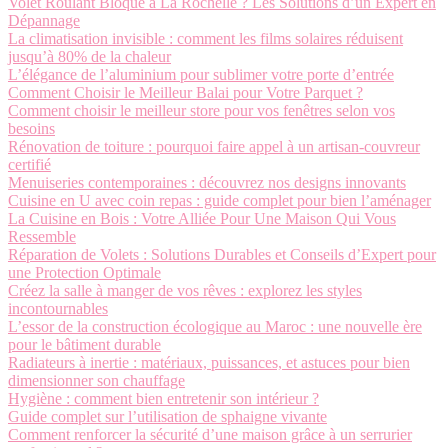
Volet Roulant Bloqué à La Rochelle ? Les Solutions d’un Expert en
Dépannage
La climatisation invisible : comment les films solaires réduisent
jusqu’à 80% de la chaleur
L’élégance de l’aluminium pour sublimer votre porte d’entrée
Comment Choisir le Meilleur Balai pour Votre Parquet ?
Comment choisir le meilleur store pour vos fenêtres selon vos
besoins
Rénovation de toiture : pourquoi faire appel à un artisan-couvreur
certifié
Menuiseries contemporaines : découvrez nos designs innovants
Cuisine en U avec coin repas : guide complet pour bien l’aménager
La Cuisine en Bois : Votre Alliée Pour Une Maison Qui Vous
Ressemble
Réparation de Volets : Solutions Durables et Conseils d’Expert pour
une Protection Optimale
Créez la salle à manger de vos rêves : explorez les styles
incontournables
L’essor de la construction écologique au Maroc : une nouvelle ère
pour le bâtiment durable
Radiateurs à inertie : matériaux, puissances, et astuces pour bien
dimensionner son chauffage
Hygiène : comment bien entretenir son intérieur ?
Guide complet sur l’utilisation de sphaigne vivante
Comment renforcer la sécurité d’une maison grâce à un serrurier