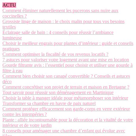
ACTU
Comment éliminer naturellement les pucerons sans nuire aux
coccinelles ?
Grossiste linge de maison : le choix malin pour tous vos besoins
textiles
Éclairage salle de bain : 4 conseils pour réussir l’ambiance
lumineuse
Choisir le meilleur engrais pour plantes d’intérieur : guide et conseils
pratiques
Comment optimiser la fiscalité de vos revenus locatifs ?
7 astuces pour valoriser votre logement avant une mise en location
Gourde filtrante avis : l’essentiel pour choisir et utiliser une gourde à
filtre à eau
Comment bien choisir son canapé convertible ? Conseils et astuces
déco
Comment concrétiser son projet de terrain et maison en Bretagne ?
Tout savoir pour réussir son déménagement en Martinique
Choisir la table à manger idéale pour métamorphoser son intérieur
Transformer sa chambre en havre de paix naturel
Comment protéger efficacement son garde-corps en verre extérieur
contre les intempéries ?
Plante : alliée incontournable pour la décoration et la vitalité de votre
intérieur et de votre jardin
8 conseils pour aménager une chambre d’enfant qui évolue avec