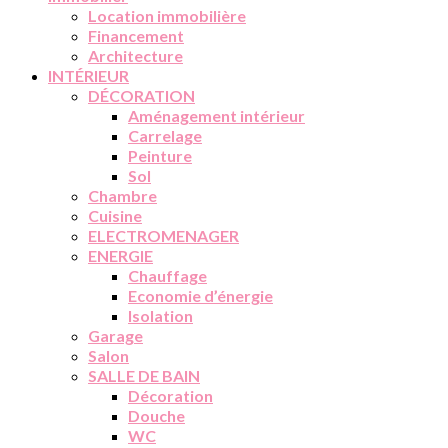
Location immobilière
Financement
Architecture
INTÉRIEUR
DÉCORATION
Aménagement intérieur
Carrelage
Peinture
Sol
Chambre
Cuisine
ELECTROMENAGER
ENERGIE
Chauffage
Economie d’énergie
Isolation
Garage
Salon
SALLE DE BAIN
Décoration
Douche
WC