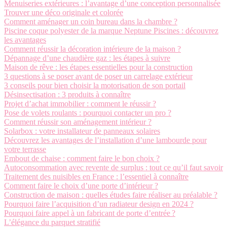
Menuiseries extérieures : l’avantage d’une conception personnalisée
Trouver une déco originale et colorée
Comment aménager un coin bureau dans la chambre ?
Piscine coque polyester de la marque Neptune Piscines : découvrez
les avantages
Comment réussir la décoration intérieure de la maison ?
Dépannage d’une chaudière gaz : les étapes à suivre
Maison de rêve : les étapes essentielles pour la construction
3 questions à se poser avant de poser un carrelage extérieur
3 conseils pour bien choisir la motorisation de son portail
Désinsectisation : 3 produits à connaître
Projet d’achat immobilier : comment le réussir ?
Pose de volets roulants : pourquoi contacter un pro ?
Comment réussir son aménagement intérieur ?
Solarbox : votre installateur de panneaux solaires
Découvrez les avantages de l’installation d’une lambourde pour
votre terrasse
Embout de chaise : comment faire le bon choix ?
Autoconsommation avec revente de surplus : tout ce qu’il faut savoir
Traitement des nuisibles en France : l’essentiel à connaître
Comment faire le choix d’une porte d’intérieur ?
Construction de maison : quelles études faire réaliser au préalable ?
Pourquoi faire l’acquisition d’un radiateur design en 2024 ?
Pourquoi faire appel à un fabricant de porte d’entrée ?
L’élégance du parquet stratifié