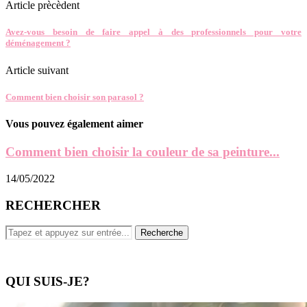
Article prècèdent
Avez-vous besoin de faire appel à des professionnels pour votre
déménagement ?
Article suivant
Comment bien choisir son parasol ?
Vous pouvez également aimer
Comment bien choisir la couleur de sa peinture...
14/05/2022
RECHERCHER
QUI SUIS-JE?