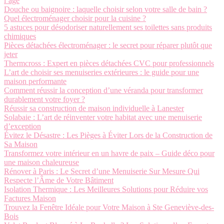
l’âge
Douche ou baignoire : laquelle choisir selon votre salle de bain ?
Quel électroménager choisir pour la cuisine ?
5 astuces pour désodoriser naturellement ses toilettes sans produits
chimiques
Pièces détachées électroménager : le secret pour réparer plutôt que
jeter
Thermcross : Expert en pièces détachées CVC pour professionnels
L’art de choisir ses menuiseries extérieures : le guide pour une
maison performante
Comment réussir la conception d’une véranda pour transformer
durablement votre foyer ?
Réussir sa construction de maison individuelle à Lanester
Solabaie : L’art de réinventer votre habitat avec une menuiserie
d’exception
Évitez le Désastre : Les Pièges à Éviter Lors de la Construction de
Sa Maison
Transformez votre intérieur en un havre de paix – Guide déco pour
une maison chaleureuse
Rénover à Paris : Le Secret d’une Menuiserie Sur Mesure Qui
Respecte l’Âme de Votre Bâtiment
Isolation Thermique : Les Meilleures Solutions pour Réduire vos
Factures Maison
Trouvez la Fenêtre Idéale pour Votre Maison à Ste Geneviève-des-
Bois