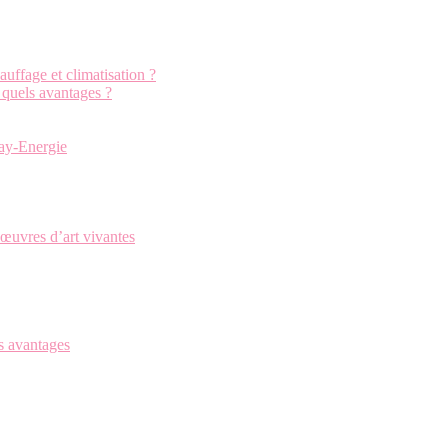
uffage et climatisation ?
: quels avantages ?
cay-Energie
œuvres d’art vivantes
s avantages