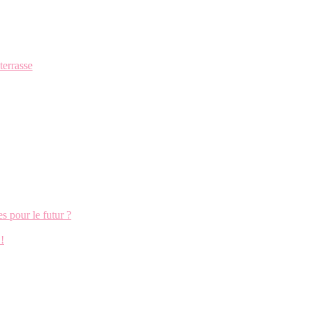
terrasse
s pour le futur ?
!