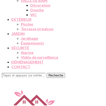
SALLE DE BAIN
Décoration
Douche
WC
EXTÉRIEUR
Piscine
Terrasse et balcon
JARDIN
Jardinage
Équipements
SÉCURITÉ
Alarme
Vidéo de surveillance
DÉMÉNAGEMENT
CONTACT
Recherche