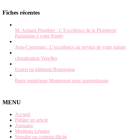
Fiches récentes
M. Armani Plombier : L’Excellence de la Plomberie
Parisienne à votre Portée
Avis-Couvreurs : L’excellence au service de votre toiture
climatisation Venelles
Expert en bâtiment Bourgogne
Barre numérique Montessori pour apprentissage
MENU
Accueil
Publier un article
Annuaire
Mentions Légales
Signaler un contenu illicite