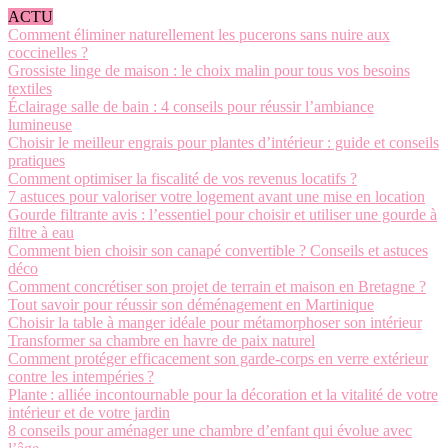
ACTU
Comment éliminer naturellement les pucerons sans nuire aux
coccinelles ?
Grossiste linge de maison : le choix malin pour tous vos besoins
textiles
Éclairage salle de bain : 4 conseils pour réussir l’ambiance
lumineuse
Choisir le meilleur engrais pour plantes d’intérieur : guide et conseils
pratiques
Comment optimiser la fiscalité de vos revenus locatifs ?
7 astuces pour valoriser votre logement avant une mise en location
Gourde filtrante avis : l’essentiel pour choisir et utiliser une gourde à
filtre à eau
Comment bien choisir son canapé convertible ? Conseils et astuces
déco
Comment concrétiser son projet de terrain et maison en Bretagne ?
Tout savoir pour réussir son déménagement en Martinique
Choisir la table à manger idéale pour métamorphoser son intérieur
Transformer sa chambre en havre de paix naturel
Comment protéger efficacement son garde-corps en verre extérieur
contre les intempéries ?
Plante : alliée incontournable pour la décoration et la vitalité de votre
intérieur et de votre jardin
8 conseils pour aménager une chambre d’enfant qui évolue avec