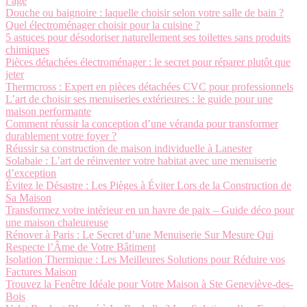
l’âge
Douche ou baignoire : laquelle choisir selon votre salle de bain ?
Quel électroménager choisir pour la cuisine ?
5 astuces pour désodoriser naturellement ses toilettes sans produits
chimiques
Pièces détachées électroménager : le secret pour réparer plutôt que
jeter
Thermcross : Expert en pièces détachées CVC pour professionnels
L’art de choisir ses menuiseries extérieures : le guide pour une
maison performante
Comment réussir la conception d’une véranda pour transformer
durablement votre foyer ?
Réussir sa construction de maison individuelle à Lanester
Solabaie : L’art de réinventer votre habitat avec une menuiserie
d’exception
Évitez le Désastre : Les Pièges à Éviter Lors de la Construction de
Sa Maison
Transformez votre intérieur en un havre de paix – Guide déco pour
une maison chaleureuse
Rénover à Paris : Le Secret d’une Menuiserie Sur Mesure Qui
Respecte l’Âme de Votre Bâtiment
Isolation Thermique : Les Meilleures Solutions pour Réduire vos
Factures Maison
Trouvez la Fenêtre Idéale pour Votre Maison à Ste Geneviève-des-
Bois