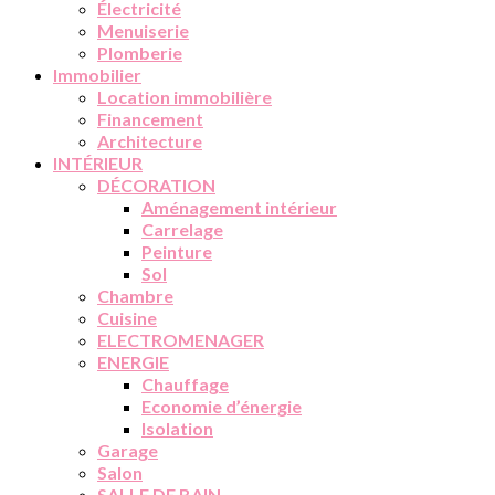
Électricité
Menuiserie
Plomberie
Immobilier
Location immobilière
Financement
Architecture
INTÉRIEUR
DÉCORATION
Aménagement intérieur
Carrelage
Peinture
Sol
Chambre
Cuisine
ELECTROMENAGER
ENERGIE
Chauffage
Economie d’énergie
Isolation
Garage
Salon
SALLE DE BAIN