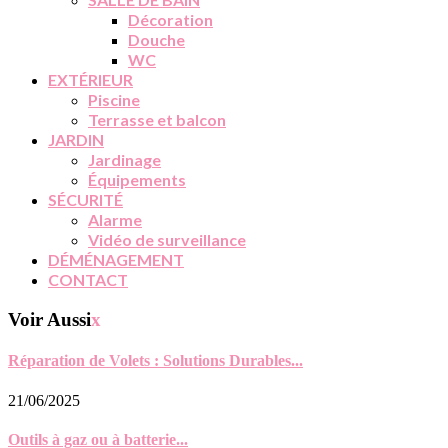
Décoration
Douche
WC
EXTÉRIEUR
Piscine
Terrasse et balcon
JARDIN
Jardinage
Équipements
SÉCURITÉ
Alarme
Vidéo de surveillance
DÉMÉNAGEMENT
CONTACT
Voir Aussi
x
Réparation de Volets : Solutions Durables...
21/06/2025
Outils à gaz ou à batterie...