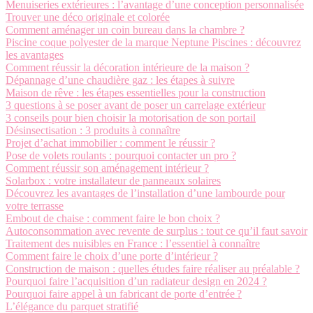
Menuiseries extérieures : l’avantage d’une conception personnalisée
Trouver une déco originale et colorée
Comment aménager un coin bureau dans la chambre ?
Piscine coque polyester de la marque Neptune Piscines : découvrez
les avantages
Comment réussir la décoration intérieure de la maison ?
Dépannage d’une chaudière gaz : les étapes à suivre
Maison de rêve : les étapes essentielles pour la construction
3 questions à se poser avant de poser un carrelage extérieur
3 conseils pour bien choisir la motorisation de son portail
Désinsectisation : 3 produits à connaître
Projet d’achat immobilier : comment le réussir ?
Pose de volets roulants : pourquoi contacter un pro ?
Comment réussir son aménagement intérieur ?
Solarbox : votre installateur de panneaux solaires
Découvrez les avantages de l’installation d’une lambourde pour
votre terrasse
Embout de chaise : comment faire le bon choix ?
Autoconsommation avec revente de surplus : tout ce qu’il faut savoir
Traitement des nuisibles en France : l’essentiel à connaître
Comment faire le choix d’une porte d’intérieur ?
Construction de maison : quelles études faire réaliser au préalable ?
Pourquoi faire l’acquisition d’un radiateur design en 2024 ?
Pourquoi faire appel à un fabricant de porte d’entrée ?
L’élégance du parquet stratifié