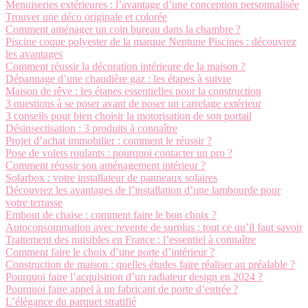
Menuiseries extérieures : l’avantage d’une conception personnalisée
Trouver une déco originale et colorée
Comment aménager un coin bureau dans la chambre ?
Piscine coque polyester de la marque Neptune Piscines : découvrez
les avantages
Comment réussir la décoration intérieure de la maison ?
Dépannage d’une chaudière gaz : les étapes à suivre
Maison de rêve : les étapes essentielles pour la construction
3 questions à se poser avant de poser un carrelage extérieur
3 conseils pour bien choisir la motorisation de son portail
Désinsectisation : 3 produits à connaître
Projet d’achat immobilier : comment le réussir ?
Pose de volets roulants : pourquoi contacter un pro ?
Comment réussir son aménagement intérieur ?
Solarbox : votre installateur de panneaux solaires
Découvrez les avantages de l’installation d’une lambourde pour
votre terrasse
Embout de chaise : comment faire le bon choix ?
Autoconsommation avec revente de surplus : tout ce qu’il faut savoir
Traitement des nuisibles en France : l’essentiel à connaître
Comment faire le choix d’une porte d’intérieur ?
Construction de maison : quelles études faire réaliser au préalable ?
Pourquoi faire l’acquisition d’un radiateur design en 2024 ?
Pourquoi faire appel à un fabricant de porte d’entrée ?
L’élégance du parquet stratifié