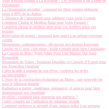
Volet Roulant Bloqué à La Rochelle ? Les Solutions d’un Expert en
Dépannage
La climatisation invisible : comment les films solaires réduisent
jusqu’à 80% de la chaleur
L’élégance de l’aluminium pour sublimer votre porte d’entrée
Comment Choisir le Meilleur Balai pour Votre Parquet ?
Comment choisir le meilleur store pour vos fenêtres selon vos
besoins
Rénovation de toiture : pourquoi faire appel à un artisan-couvreur
certifié
Menuiseries contemporaines : découvrez nos designs innovants
Cuisine en U avec coin repas : guide complet pour bien l’aménager
La Cuisine en Bois : Votre Alliée Pour Une Maison Qui Vous
Ressemble
Réparation de Volets : Solutions Durables et Conseils d’Expert pour
une Protection Optimale
Créez la salle à manger de vos rêves : explorez les styles
incontournables
L’essor de la construction écologique au Maroc : une nouvelle ère
pour le bâtiment durable
Radiateurs à inertie : matériaux, puissances, et astuces pour bien
dimensionner son chauffage
Hygiène : comment bien entretenir son intérieur ?
Guide complet sur l’utilisation de sphaigne vivante
Comment renforcer la sécurité d’une maison grâce à un serrurier