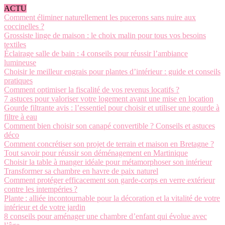
ACTU
Comment éliminer naturellement les pucerons sans nuire aux
coccinelles ?
Grossiste linge de maison : le choix malin pour tous vos besoins
textiles
Éclairage salle de bain : 4 conseils pour réussir l’ambiance
lumineuse
Choisir le meilleur engrais pour plantes d’intérieur : guide et conseils
pratiques
Comment optimiser la fiscalité de vos revenus locatifs ?
7 astuces pour valoriser votre logement avant une mise en location
Gourde filtrante avis : l’essentiel pour choisir et utiliser une gourde à
filtre à eau
Comment bien choisir son canapé convertible ? Conseils et astuces
déco
Comment concrétiser son projet de terrain et maison en Bretagne ?
Tout savoir pour réussir son déménagement en Martinique
Choisir la table à manger idéale pour métamorphoser son intérieur
Transformer sa chambre en havre de paix naturel
Comment protéger efficacement son garde-corps en verre extérieur
contre les intempéries ?
Plante : alliée incontournable pour la décoration et la vitalité de votre
intérieur et de votre jardin
8 conseils pour aménager une chambre d’enfant qui évolue avec