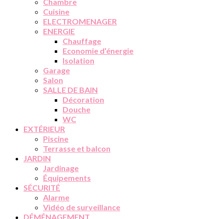
Chambre
Cuisine
ELECTROMENAGER
ENERGIE
Chauffage
Economie d’énergie
Isolation
Garage
Salon
SALLE DE BAIN
Décoration
Douche
WC
EXTÉRIEUR
Piscine
Terrasse et balcon
JARDIN
Jardinage
Équipements
SÉCURITÉ
Alarme
Vidéo de surveillance
DÉMÉNAGEMENT