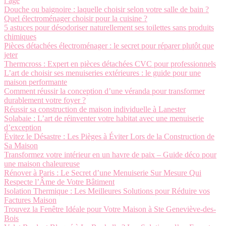
l’âge
Douche ou baignoire : laquelle choisir selon votre salle de bain ?
Quel électroménager choisir pour la cuisine ?
5 astuces pour désodoriser naturellement ses toilettes sans produits
chimiques
Pièces détachées électroménager : le secret pour réparer plutôt que
jeter
Thermcross : Expert en pièces détachées CVC pour professionnels
L’art de choisir ses menuiseries extérieures : le guide pour une
maison performante
Comment réussir la conception d’une véranda pour transformer
durablement votre foyer ?
Réussir sa construction de maison individuelle à Lanester
Solabaie : L’art de réinventer votre habitat avec une menuiserie
d’exception
Évitez le Désastre : Les Pièges à Éviter Lors de la Construction de
Sa Maison
Transformez votre intérieur en un havre de paix – Guide déco pour
une maison chaleureuse
Rénover à Paris : Le Secret d’une Menuiserie Sur Mesure Qui
Respecte l’Âme de Votre Bâtiment
Isolation Thermique : Les Meilleures Solutions pour Réduire vos
Factures Maison
Trouvez la Fenêtre Idéale pour Votre Maison à Ste Geneviève-des-
Bois