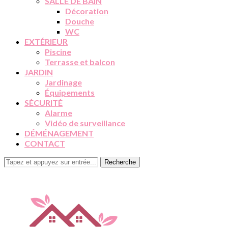
SALLE DE BAIN
Décoration
Douche
WC
EXTÉRIEUR
Piscine
Terrasse et balcon
JARDIN
Jardinage
Équipements
SÉCURITÉ
Alarme
Vidéo de surveillance
DÉMÉNAGEMENT
CONTACT
Recherche