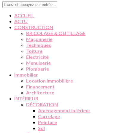
ACCUEIL
ACTU
CONSTRUCTION
BRICOLAGE & OUTILLAGE
Maçonnerie
Techniques
Toiture
Électricité
Menuiserie
Plomberie
Immobilier
Location immobilière
Financement
Architecture
INTÉRIEUR
DÉCORATION
Aménagement intérieur
Carrelage
Peinture
Sol