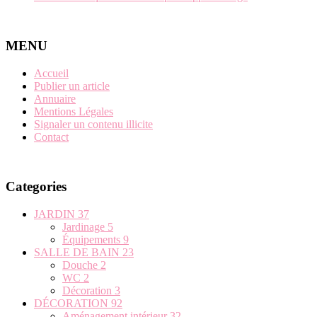
MENU
Accueil
Publier un article
Annuaire
Mentions Légales
Signaler un contenu illicite
Contact
Categories
JARDIN
37
Jardinage
5
Équipements
9
SALLE DE BAIN
23
Douche
2
WC
2
Décoration
3
DÉCORATION
92
Aménagement intérieur
32