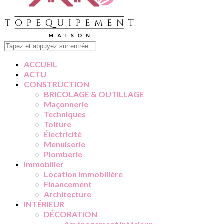
ACCUEIL
ACTU
CONSTRUCTION
BRICOLAGE & OUTILLAGE
Maçonnerie
Techniques
Toiture
Électricité
Menuiserie
Plomberie
Immobilier
Location immobilière
Financement
Architecture
INTÉRIEUR
DÉCORATION