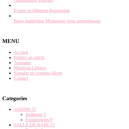
climatisation Venelles
Expert en bâtiment Bourgogne
Barre numérique Montessori pour apprentissage
MENU
Accueil
Publier un article
Annuaire
Mentions Légales
Signaler un contenu illicite
Contact
Categories
JARDIN
37
Jardinage
5
Équipements
9
SALLE DE BAIN
23