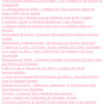
Volet Roulant Bloqué à La Rochelle ? Les Solutions d’un Expert en
Dépannage
La climatisation invisible : comment les films solaires réduisent
jusqu’à 80% de la chaleur
L’élégance de l’aluminium pour sublimer votre porte d’entrée
Comment Choisir le Meilleur Balai pour Votre Parquet ?
Comment choisir le meilleur store pour vos fenêtres selon vos
besoins
Rénovation de toiture : pourquoi faire appel à un artisan-couvreur
certifié
Menuiseries contemporaines : découvrez nos designs innovants
Cuisine en U avec coin repas : guide complet pour bien l’aménager
La Cuisine en Bois : Votre Alliée Pour Une Maison Qui Vous
Ressemble
Réparation de Volets : Solutions Durables et Conseils d’Expert pour
une Protection Optimale
Créez la salle à manger de vos rêves : explorez les styles
incontournables
L’essor de la construction écologique au Maroc : une nouvelle ère
pour le bâtiment durable
Radiateurs à inertie : matériaux, puissances, et astuces pour bien
dimensionner son chauffage
Hygiène : comment bien entretenir son intérieur ?
Guide complet sur l’utilisation de sphaigne vivante
Comment renforcer la sécurité d’une maison grâce à un serrurier