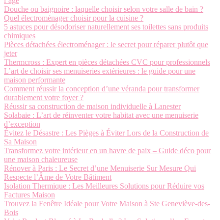
l’âge
Douche ou baignoire : laquelle choisir selon votre salle de bain ?
Quel électroménager choisir pour la cuisine ?
5 astuces pour désodoriser naturellement ses toilettes sans produits
chimiques
Pièces détachées électroménager : le secret pour réparer plutôt que
jeter
Thermcross : Expert en pièces détachées CVC pour professionnels
L’art de choisir ses menuiseries extérieures : le guide pour une
maison performante
Comment réussir la conception d’une véranda pour transformer
durablement votre foyer ?
Réussir sa construction de maison individuelle à Lanester
Solabaie : L’art de réinventer votre habitat avec une menuiserie
d’exception
Évitez le Désastre : Les Pièges à Éviter Lors de la Construction de
Sa Maison
Transformez votre intérieur en un havre de paix – Guide déco pour
une maison chaleureuse
Rénover à Paris : Le Secret d’une Menuiserie Sur Mesure Qui
Respecte l’Âme de Votre Bâtiment
Isolation Thermique : Les Meilleures Solutions pour Réduire vos
Factures Maison
Trouvez la Fenêtre Idéale pour Votre Maison à Ste Geneviève-des-
Bois