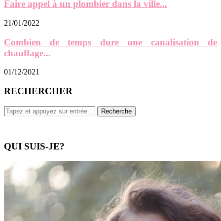
Faire appel à un plombier dans la ville...
21/01/2022
Combien de temps dure une canalisation de
chauffage...
01/12/2021
RECHERCHER
QUI SUIS-JE?