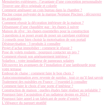
Menuiseries extérieures : l’avantage d’une conception personnalisée
Trouver une déco originale et colorée
Comment aménager un coin bureau dans la chambre ?
Piscine coque polyester de la marque Neptune Piscines : découvrez
les avantages
Comment réussir la décoration intérieure de la maison ?
Dépannage d’une chaudière gaz : les étapes à suivre
Maison de rêve : les étapes essentielles pour la construction
3 questions à se poser avant de poser un carrelage extérieur
3 conseils pour bien choisir la motorisation de son portail
Désinsectisation : 3 produits à connaître
Projet d’achat immobilier : comment le réussir ?
Pose de volets roulants : pourquoi contacter un pro ?
Comment réussir son aménagement intérieur ?
Solarbox : votre installateur de panneaux solaires
Découvrez les avantages de l’installation d’une lambourde pour
votre terrasse
Embout de chaise : comment faire le bon choix ?
Autoconsommation avec revente de surplus : tout ce qu’il faut savoir
Traitement des nuisibles en France : l’essentiel à connaître
Comment faire le choix d’une porte d’intérieur ?
Construction de maison : quelles études faire réaliser au préalable ?
Pourquoi faire l’acquisition d’un radiateur design en 2024 ?
Pourquoi faire appel à un fabricant de porte d’entrée ?
L’élégance du parquet stratifié