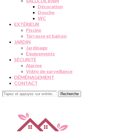
SALLE DE BAIN
Décoration
Douche
WC
EXTÉRIEUR
Piscine
Terrasse et balcon
JARDIN
Jardinage
Équipements
SÉCURITÉ
Alarme
Vidéo de surveillance
DÉMÉNAGEMENT
CONTACT
Recherche