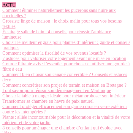
ACTU
Comment éliminer naturellement les pucerons sans nuire aux
coccinelles ?
Grossiste linge de maison : le choix malin pour tous vos besoins
textiles
Éclairage salle de bain : 4 conseils pour réussir l’ambiance
lumineuse
Choisir le meilleur engrais pour plantes d’intérieur : guide et conseils
pratiques
Comment optimiser la fiscalité de vos revenus locatifs ?
7 astuces pour valoriser votre logement avant une mise en location
Gourde filtrante avis : l’essentiel pour choisir et utiliser une gourde à
filtre à eau
Comment bien choisir son canapé convertible ? Conseils et astuces
déco
Comment concrétiser son projet de terrain et maison en Bretagne ?
Tout savoir pour réussir son déménagement en Martinique
Choisir la table à manger idéale pour métamorphoser son intérieur
Transformer sa chambre en havre de paix naturel
Comment protéger efficacement son garde-corps en verre extérieur
contre les intempéries ?
Plante : alliée incontournable pour la décoration et la vitalité de votre
intérieur et de votre jardin
8 conseils pour aménager une chambre d’enfant qui évolue avec