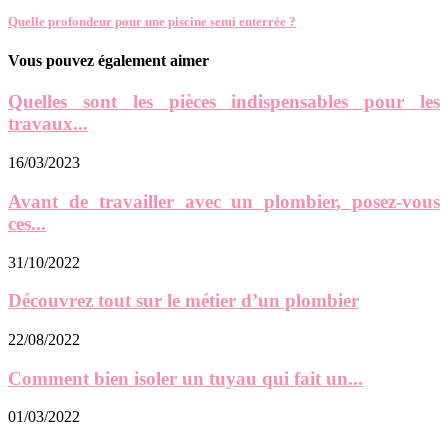
Quelle profondeur pour une piscine semi enterrée ?
Vous pouvez également aimer
Quelles sont les pièces indispensables pour les
travaux...
16/03/2023
Avant de travailler avec un plombier, posez-vous
ces...
31/10/2022
Découvrez tout sur le métier d’un plombier
22/08/2022
Comment bien isoler un tuyau qui fait un...
01/03/2022