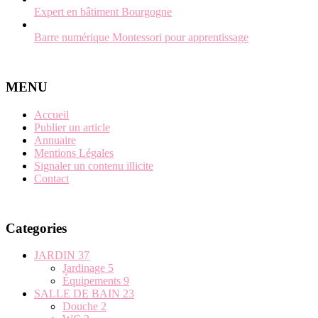
Expert en bâtiment Bourgogne
Barre numérique Montessori pour apprentissage
MENU
Accueil
Publier un article
Annuaire
Mentions Légales
Signaler un contenu illicite
Contact
Categories
JARDIN
37
Jardinage
5
Équipements
9
SALLE DE BAIN
23
Douche
2