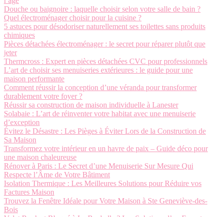
l’âge
Douche ou baignoire : laquelle choisir selon votre salle de bain ?
Quel électroménager choisir pour la cuisine ?
5 astuces pour désodoriser naturellement ses toilettes sans produits
chimiques
Pièces détachées électroménager : le secret pour réparer plutôt que
jeter
Thermcross : Expert en pièces détachées CVC pour professionnels
L’art de choisir ses menuiseries extérieures : le guide pour une
maison performante
Comment réussir la conception d’une véranda pour transformer
durablement votre foyer ?
Réussir sa construction de maison individuelle à Lanester
Solabaie : L’art de réinventer votre habitat avec une menuiserie
d’exception
Évitez le Désastre : Les Pièges à Éviter Lors de la Construction de
Sa Maison
Transformez votre intérieur en un havre de paix – Guide déco pour
une maison chaleureuse
Rénover à Paris : Le Secret d’une Menuiserie Sur Mesure Qui
Respecte l’Âme de Votre Bâtiment
Isolation Thermique : Les Meilleures Solutions pour Réduire vos
Factures Maison
Trouvez la Fenêtre Idéale pour Votre Maison à Ste Geneviève-des-
Bois