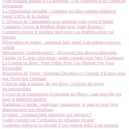
Volet Roulant Bloqué à La Rochelle ? Les Solutions d’un Expert en
Dépannage
La climatisation invisible : comment les films solaires réduisent
jusqu’à 80% de la chaleur
L’élégance de l’aluminium pour sublimer votre porte d’entrée
Comment Choisir le Meilleur Balai pour Votre Parquet ?
Comment choisir le meilleur store pour vos fenêtres selon vos
besoins
Rénovation de toiture : pourquoi faire appel à un artisan-couvreur
certifié
Menuiseries contemporaines : découvrez nos designs innovants
Cuisine en U avec coin repas : guide complet pour bien l’aménager
La Cuisine en Bois : Votre Alliée Pour Une Maison Qui Vous
Ressemble
Réparation de Volets : Solutions Durables et Conseils d’Expert pour
une Protection Optimale
Créez la salle à manger de vos rêves : explorez les styles
incontournables
L’essor de la construction écologique au Maroc : une nouvelle ère
pour le bâtiment durable
Radiateurs à inertie : matériaux, puissances, et astuces pour bien
dimensionner son chauffage
Hygiène : comment bien entretenir son intérieur ?
Guide complet sur l’utilisation de sphaigne vivante
Comment renforcer la sécurité d’une maison grâce à un serrurier