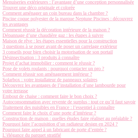
Menuiseries extérieures : l’avantage d’une conception personnalisée
Trouver une déco originale et colorée
Comment aménager un coin bureau dans la chambre ?
Piscine coque polyester de la marque Neptune Piscines : découvrez
les avantages
Comment réussir la décoration intérieure de la maison ?
Dépannage d’une chaudière gaz : les étapes à suivre
Maison de rêve : les étapes essentielles pour la construction
3 questions à se poser avant de poser un carrelage extérieur
3 conseils pour bien choisir la motorisation de son portail
Désinsectisation : 3 produits à connaître
Projet d’achat immobilier : comment le réussir ?
Pose de volets roulants : pourquoi contacter un pro ?
Comment réussir son aménagement intérieur ?
Solarbox : votre installateur de panneaux solaires
Découvrez les avantages de l’installation d’une lambourde pour
votre terrasse
Embout de chaise : comment faire le bon choix ?
Autoconsommation avec revente de surplus : tout ce qu’il faut savoir
Traitement des nuisibles en France : l’essentiel à connaître
Comment faire le choix d’une porte d’intérieur ?
Construction de maison : quelles études faire réaliser au préalable ?
Pourquoi faire l’acquisition d’un radiateur design en 2024 ?
Pourquoi faire appel à un fabricant de porte d’entrée ?
L’élégance du parquet stratifié