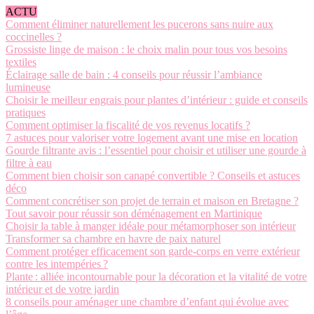
ACTU
Comment éliminer naturellement les pucerons sans nuire aux
coccinelles ?
Grossiste linge de maison : le choix malin pour tous vos besoins
textiles
Éclairage salle de bain : 4 conseils pour réussir l’ambiance
lumineuse
Choisir le meilleur engrais pour plantes d’intérieur : guide et conseils
pratiques
Comment optimiser la fiscalité de vos revenus locatifs ?
7 astuces pour valoriser votre logement avant une mise en location
Gourde filtrante avis : l’essentiel pour choisir et utiliser une gourde à
filtre à eau
Comment bien choisir son canapé convertible ? Conseils et astuces
déco
Comment concrétiser son projet de terrain et maison en Bretagne ?
Tout savoir pour réussir son déménagement en Martinique
Choisir la table à manger idéale pour métamorphoser son intérieur
Transformer sa chambre en havre de paix naturel
Comment protéger efficacement son garde-corps en verre extérieur
contre les intempéries ?
Plante : alliée incontournable pour la décoration et la vitalité de votre
intérieur et de votre jardin
8 conseils pour aménager une chambre d’enfant qui évolue avec