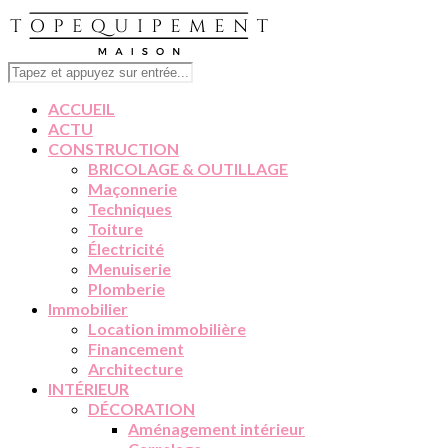
ACCUEIL
ACTU
CONSTRUCTION
BRICOLAGE & OUTILLAGE
Maçonnerie
Techniques
Toiture
Électricité
Menuiserie
Plomberie
Immobilier
Location immobilière
Financement
Architecture
INTÉRIEUR
DÉCORATION
Aménagement intérieur