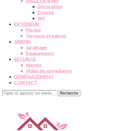
SALLE DE BAIN
Décoration
Douche
WC
EXTÉRIEUR
Piscine
Terrasse et balcon
JARDIN
Jardinage
Équipements
SÉCURITÉ
Alarme
Vidéo de surveillance
DÉMÉNAGEMENT
CONTACT
Recherche