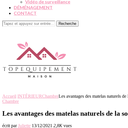
Vidéo de surveillance
DÉMÉNAGEMENT
CONTACT
Recherche
Accueil
INTÉRIEUR
Chambre
Les avantages des matelas naturels 
Chambre
Les avantages des matelas naturels de l
écrit par
Juliette
13/12/2021
2,8K
vues