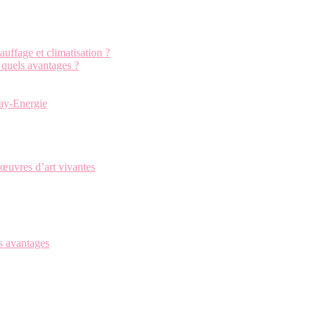
uffage et climatisation ?
: quels avantages ?
cay-Energie
œuvres d’art vivantes
s avantages