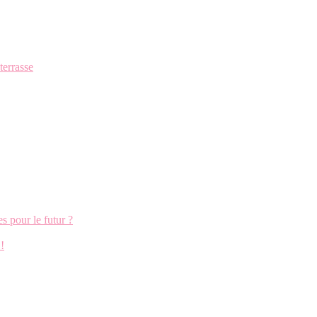
terrasse
s pour le futur ?
!