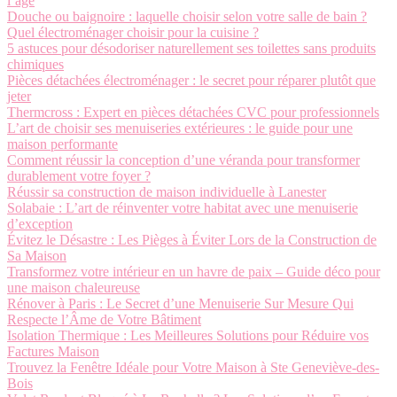
l’âge
Douche ou baignoire : laquelle choisir selon votre salle de bain ?
Quel électroménager choisir pour la cuisine ?
5 astuces pour désodoriser naturellement ses toilettes sans produits
chimiques
Pièces détachées électroménager : le secret pour réparer plutôt que
jeter
Thermcross : Expert en pièces détachées CVC pour professionnels
L’art de choisir ses menuiseries extérieures : le guide pour une
maison performante
Comment réussir la conception d’une véranda pour transformer
durablement votre foyer ?
Réussir sa construction de maison individuelle à Lanester
Solabaie : L’art de réinventer votre habitat avec une menuiserie
d’exception
Évitez le Désastre : Les Pièges à Éviter Lors de la Construction de
Sa Maison
Transformez votre intérieur en un havre de paix – Guide déco pour
une maison chaleureuse
Rénover à Paris : Le Secret d’une Menuiserie Sur Mesure Qui
Respecte l’Âme de Votre Bâtiment
Isolation Thermique : Les Meilleures Solutions pour Réduire vos
Factures Maison
Trouvez la Fenêtre Idéale pour Votre Maison à Ste Geneviève-des-
Bois