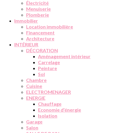
Électricité
Menuiserie
Plomberie
Immobilier
Location immobilière
Financement
Architecture
INTÉRIEUR
DÉCORATION
Aménagement intérieur
Carrelage
Peinture
Sol
Chambre
Cuisine
ELECTROMENAGER
ENERGIE
Chauffage
Economie d’énergie
Isolation
Garage
Salon