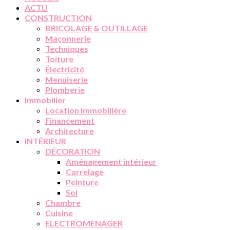
ACTU
CONSTRUCTION
BRICOLAGE & OUTILLAGE
Maçonnerie
Techniques
Toiture
Électricité
Menuiserie
Plomberie
Immobilier
Location immobilière
Financement
Architecture
INTÉRIEUR
DÉCORATION
Aménagement intérieur
Carrelage
Peinture
Sol
Chambre
Cuisine
ELECTROMENAGER