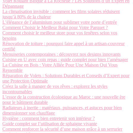
Volet Roulant Bloqué à La Rochelle ? Les Solutions d’un Expert en
Dépannage
La climatisation invisible : comment les films solaires réduisent
jusqu’à 80% de la chaleur
L’élégance de l’aluminium pour sublimer votre porte d’entrée
Comment Choisir le Meilleur Balai pour Votre Parquet ?
Comment choisir le meilleur store pour vos fenêtres selon vos
besoins
Rénovation de toiture : pourquoi faire appel à un artisan-couvreur
certifié
Menuiseries contemporaines : découvrez nos designs innovants
Cuisine en U avec coin repas : guide complet pour bien l’aménager
La Cuisine en Bois : Votre Alliée Pour Une Maison Qui Vous
Ressemble
Réparation de Volets : Solutions Durables et Conseils d’Expert pour
une Protection Optimale
Créez la salle à manger de vos rêves : explorez les styles
incontournables
L’essor de la construction écologique au Maroc : une nouvelle ère
pour le bâtiment durable
Radiateurs à inertie : matériaux, puissances, et astuces pour bien
dimensionner son chauffage
Hygiène : comment bien entretenir son intérieur ?
Guide complet sur l’utilisation de sphaigne vivante
Comment renforcer la sécurité d’une maison grâce à un serrurier