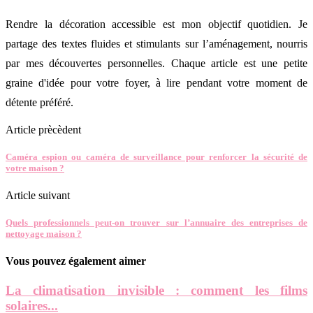
Rendre la décoration accessible est mon objectif quotidien. Je
partage des textes fluides et stimulants sur l’aménagement, nourris
par mes découvertes personnelles. Chaque article est une petite
graine d'idée pour votre foyer, à lire pendant votre moment de
détente préféré.
Article prècèdent
Caméra espion ou caméra de surveillance pour renforcer la sécurité de
votre maison ?
Article suivant
Quels professionnels peut-on trouver sur l’annuaire des entreprises de
nettoyage maison ?
Vous pouvez également aimer
La climatisation invisible : comment les films
solaires...