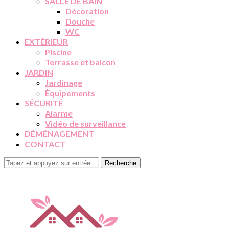
SALLE DE BAIN
Décoration
Douche
WC
EXTÉRIEUR
Piscine
Terrasse et balcon
JARDIN
Jardinage
Équipements
SÉCURITÉ
Alarme
Vidéo de surveillance
DÉMÉNAGEMENT
CONTACT
Recherche