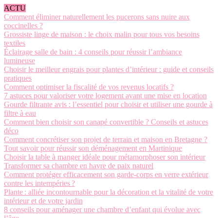
ACTU
Comment éliminer naturellement les pucerons sans nuire aux
coccinelles ?
Grossiste linge de maison : le choix malin pour tous vos besoins
textiles
Éclairage salle de bain : 4 conseils pour réussir l’ambiance
lumineuse
Choisir le meilleur engrais pour plantes d’intérieur : guide et conseils
pratiques
Comment optimiser la fiscalité de vos revenus locatifs ?
7 astuces pour valoriser votre logement avant une mise en location
Gourde filtrante avis : l’essentiel pour choisir et utiliser une gourde à
filtre à eau
Comment bien choisir son canapé convertible ? Conseils et astuces
déco
Comment concrétiser son projet de terrain et maison en Bretagne ?
Tout savoir pour réussir son déménagement en Martinique
Choisir la table à manger idéale pour métamorphoser son intérieur
Transformer sa chambre en havre de paix naturel
Comment protéger efficacement son garde-corps en verre extérieur
contre les intempéries ?
Plante : alliée incontournable pour la décoration et la vitalité de votre
intérieur et de votre jardin
8 conseils pour aménager une chambre d’enfant qui évolue avec