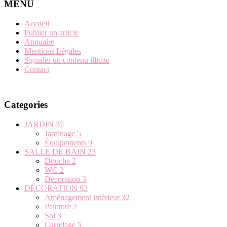
MENU
Accueil
Publier un article
Annuaire
Mentions Légales
Signaler un contenu illicite
Contact
Categories
JARDIN
37
Jardinage
5
Équipements
9
SALLE DE BAIN
23
Douche
2
WC
2
Décoration
3
DÉCORATION
92
Aménagement intérieur
32
Peinture
2
Sol
3
Carrelage
5