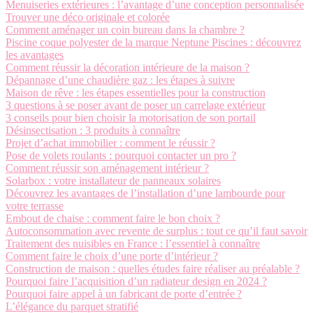
Menuiseries extérieures : l’avantage d’une conception personnalisée
Trouver une déco originale et colorée
Comment aménager un coin bureau dans la chambre ?
Piscine coque polyester de la marque Neptune Piscines : découvrez
les avantages
Comment réussir la décoration intérieure de la maison ?
Dépannage d’une chaudière gaz : les étapes à suivre
Maison de rêve : les étapes essentielles pour la construction
3 questions à se poser avant de poser un carrelage extérieur
3 conseils pour bien choisir la motorisation de son portail
Désinsectisation : 3 produits à connaître
Projet d’achat immobilier : comment le réussir ?
Pose de volets roulants : pourquoi contacter un pro ?
Comment réussir son aménagement intérieur ?
Solarbox : votre installateur de panneaux solaires
Découvrez les avantages de l’installation d’une lambourde pour
votre terrasse
Embout de chaise : comment faire le bon choix ?
Autoconsommation avec revente de surplus : tout ce qu’il faut savoir
Traitement des nuisibles en France : l’essentiel à connaître
Comment faire le choix d’une porte d’intérieur ?
Construction de maison : quelles études faire réaliser au préalable ?
Pourquoi faire l’acquisition d’un radiateur design en 2024 ?
Pourquoi faire appel à un fabricant de porte d’entrée ?
L’élégance du parquet stratifié