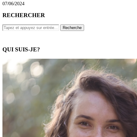
07/06/2024
RECHERCHER
QUI SUIS-JE?