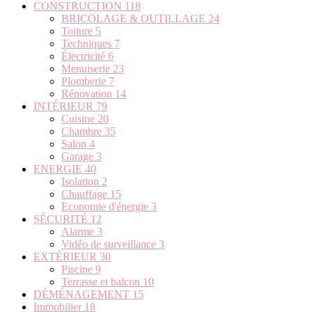
CONSTRUCTION
118
BRICOLAGE & OUTILLAGE
24
Toiture
5
Techniques
7
Électricité
6
Menuiserie
23
Plomberie
7
Rénovation
14
INTÉRIEUR
79
Cuisine
20
Chambre
35
Salon
4
Garage
3
ENERGIE
40
Isolation
2
Chauffage
15
Economie d'énergie
3
SÉCURITÉ
12
Alarme
3
Vidéo de surveillance
3
EXTÉRIEUR
30
Piscine
9
Terrasse et balcon
10
DÉMÉNAGEMENT
15
Immobilier
18