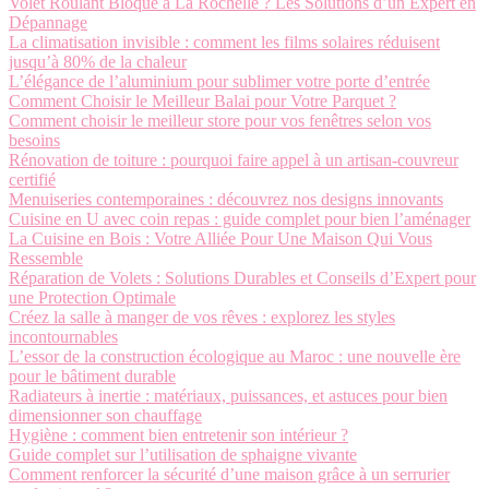
Volet Roulant Bloqué à La Rochelle ? Les Solutions d’un Expert en
Dépannage
La climatisation invisible : comment les films solaires réduisent
jusqu’à 80% de la chaleur
L’élégance de l’aluminium pour sublimer votre porte d’entrée
Comment Choisir le Meilleur Balai pour Votre Parquet ?
Comment choisir le meilleur store pour vos fenêtres selon vos
besoins
Rénovation de toiture : pourquoi faire appel à un artisan-couvreur
certifié
Menuiseries contemporaines : découvrez nos designs innovants
Cuisine en U avec coin repas : guide complet pour bien l’aménager
La Cuisine en Bois : Votre Alliée Pour Une Maison Qui Vous
Ressemble
Réparation de Volets : Solutions Durables et Conseils d’Expert pour
une Protection Optimale
Créez la salle à manger de vos rêves : explorez les styles
incontournables
L’essor de la construction écologique au Maroc : une nouvelle ère
pour le bâtiment durable
Radiateurs à inertie : matériaux, puissances, et astuces pour bien
dimensionner son chauffage
Hygiène : comment bien entretenir son intérieur ?
Guide complet sur l’utilisation de sphaigne vivante
Comment renforcer la sécurité d’une maison grâce à un serrurier