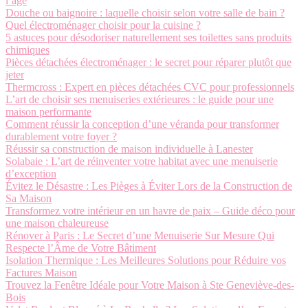
l’âge
Douche ou baignoire : laquelle choisir selon votre salle de bain ?
Quel électroménager choisir pour la cuisine ?
5 astuces pour désodoriser naturellement ses toilettes sans produits
chimiques
Pièces détachées électroménager : le secret pour réparer plutôt que
jeter
Thermcross : Expert en pièces détachées CVC pour professionnels
L’art de choisir ses menuiseries extérieures : le guide pour une
maison performante
Comment réussir la conception d’une véranda pour transformer
durablement votre foyer ?
Réussir sa construction de maison individuelle à Lanester
Solabaie : L’art de réinventer votre habitat avec une menuiserie
d’exception
Évitez le Désastre : Les Pièges à Éviter Lors de la Construction de
Sa Maison
Transformez votre intérieur en un havre de paix – Guide déco pour
une maison chaleureuse
Rénover à Paris : Le Secret d’une Menuiserie Sur Mesure Qui
Respecte l’Âme de Votre Bâtiment
Isolation Thermique : Les Meilleures Solutions pour Réduire vos
Factures Maison
Trouvez la Fenêtre Idéale pour Votre Maison à Ste Geneviève-des-
Bois