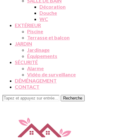
SALLE DE BAIN
Décoration
Douche
WC
EXTÉRIEUR
Piscine
Terrasse et balcon
JARDIN
Jardinage
Équipements
SÉCURITÉ
Alarme
Vidéo de surveillance
DÉMÉNAGEMENT
CONTACT
Recherche