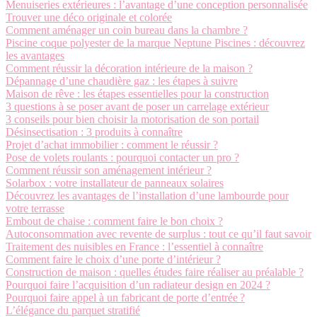
Menuiseries extérieures : l’avantage d’une conception personnalisée
Trouver une déco originale et colorée
Comment aménager un coin bureau dans la chambre ?
Piscine coque polyester de la marque Neptune Piscines : découvrez
les avantages
Comment réussir la décoration intérieure de la maison ?
Dépannage d’une chaudière gaz : les étapes à suivre
Maison de rêve : les étapes essentielles pour la construction
3 questions à se poser avant de poser un carrelage extérieur
3 conseils pour bien choisir la motorisation de son portail
Désinsectisation : 3 produits à connaître
Projet d’achat immobilier : comment le réussir ?
Pose de volets roulants : pourquoi contacter un pro ?
Comment réussir son aménagement intérieur ?
Solarbox : votre installateur de panneaux solaires
Découvrez les avantages de l’installation d’une lambourde pour
votre terrasse
Embout de chaise : comment faire le bon choix ?
Autoconsommation avec revente de surplus : tout ce qu’il faut savoir
Traitement des nuisibles en France : l’essentiel à connaître
Comment faire le choix d’une porte d’intérieur ?
Construction de maison : quelles études faire réaliser au préalable ?
Pourquoi faire l’acquisition d’un radiateur design en 2024 ?
Pourquoi faire appel à un fabricant de porte d’entrée ?
L’élégance du parquet stratifié