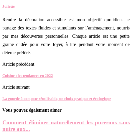
Juliette
Rendre la décoration accessible est mon objectif quotidien. Je
partage des textes fluides et stimulants sur l’aménagement, nourris
par mes découvertes personnelles. Chaque article est une petite
graine d'idée pour votre foyer, à lire pendant votre moment de
détente préféré.
Article prècèdent
Cuisine : les tendances en 2022
Article suivant
La gourde à compote réutilisable, un choix pratique et écologique
Vous pouvez également aimer
Comment éliminer naturellement les pucerons sans
nuire aux...