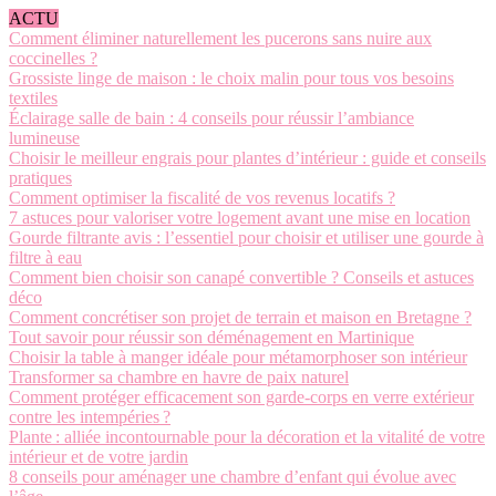
ACTU
Comment éliminer naturellement les pucerons sans nuire aux
coccinelles ?
Grossiste linge de maison : le choix malin pour tous vos besoins
textiles
Éclairage salle de bain : 4 conseils pour réussir l’ambiance
lumineuse
Choisir le meilleur engrais pour plantes d’intérieur : guide et conseils
pratiques
Comment optimiser la fiscalité de vos revenus locatifs ?
7 astuces pour valoriser votre logement avant une mise en location
Gourde filtrante avis : l’essentiel pour choisir et utiliser une gourde à
filtre à eau
Comment bien choisir son canapé convertible ? Conseils et astuces
déco
Comment concrétiser son projet de terrain et maison en Bretagne ?
Tout savoir pour réussir son déménagement en Martinique
Choisir la table à manger idéale pour métamorphoser son intérieur
Transformer sa chambre en havre de paix naturel
Comment protéger efficacement son garde-corps en verre extérieur
contre les intempéries ?
Plante : alliée incontournable pour la décoration et la vitalité de votre
intérieur et de votre jardin
8 conseils pour aménager une chambre d’enfant qui évolue avec