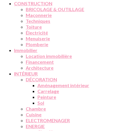
CONSTRUCTION
BRICOLAGE & OUTILLAGE
Maçonnerie
Techniques
Toiture
Électricité
Menuiserie
Plomberie
Immobilier
Location immobilière
Financement
Architecture
INTÉRIEUR
DÉCORATION
Aménagement intérieur
Carrelage
Peinture
Sol
Chambre
Cuisine
ELECTROMENAGER
ENERGIE