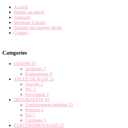
Accueil
Publier un article
Annuaire
Mentions Légales
Signaler un contenu illicite
Contact
Categories
JARDIN
37
Jardinage
5
Équipements
9
SALLE DE BAIN
23
Douche
2
WC
2
Décoration
3
DÉCORATION
92
Aménagement intérieur
32
Peinture
2
Sol
3
Carrelage
5
ELECTROMENAGER
15