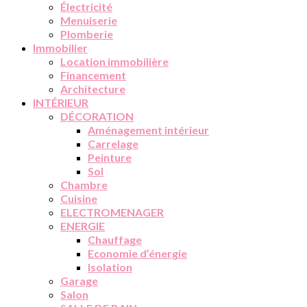
Électricité
Menuiserie
Plomberie
Immobilier
Location immobilière
Financement
Architecture
INTÉRIEUR
DÉCORATION
Aménagement intérieur
Carrelage
Peinture
Sol
Chambre
Cuisine
ELECTROMENAGER
ENERGIE
Chauffage
Economie d’énergie
Isolation
Garage
Salon